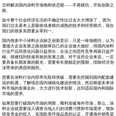
怎样解决国内涂料市场饱和状态呢——不再模仿，开拓创新之
路。
如今整个社会经济生活的不确定性比过去大大增加了， 因为
我们过去基本上是吸收或者模仿成熟的技术和经营模式，现在
我们的很多东西要从零到一。
国内很多中小涂料企业缺乏创新意识，只是一味地模仿，认为
遵循大企业发展之路就能将自己的企业做大做好，得国内涂料
行业产品同质化问题日益突出，企业之间恶性竞争局面日益严
峻。很难找到快速有效的发展之路。对于这些企业来说，一定
要具备长期发展的眼光，需要有长期稳定的预期，排除经济泡
沫带来的诱惑和困扰。
想要在涂料行业内部率先取得突破，需要先挖掘到国内配套建
设的机遇，了解现在国内城镇化建设的情况，然后根据未来涂
料市场的发展走向，大力进行技术创新，达到适应国内和国际
市场的需求。
如果想要打破国内市场的局限，顺利攻破海外市场，那么，涂
料企业就需要深入调查当地人们的消费习惯和市场需求，增加
研发资金的投入，实现欧美环保品质的认证，开通海外销售渠