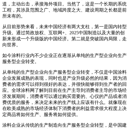
道，主动出击，承接海外项目。当然了，这是一个长期的系统
工程，其涉及范围之广、地域跨度之大、建设周期之长都是前
所未有的。
从目前形势来看，未来中国经济有两大支柱，第一是国内转型
升级。通过简政放权、互联网+、2025中国制造以及大量的创
新来形成一个升级版的中国经济。第二就是突破国内局限，走
向世界。
如今涂料行业内不少企业正在逐渐从单纯的生产型企业向生产
服务型企业转变。
从单纯的生产型企业向生产服务型企业转变，不仅是中国涂料
企业发展成熟的表现，同时也是产业升级必然的结果，因为消
费者的需求可以得到很好的表达，并很快能够得到生产者的回
应。全球涂料网了解到目前在生产主导到消费者主导的市场经
济发展期间，消费者可以通过购买需要的、心仪的产品或者消
费优质的服务，来决定未来的生产线上应该有什么。就像现在
在欧美成熟的市场经济体制下消费者的利益需求很大程度上决
定商品将如何生产、服务将如何提供。
涂料企业从传统的生产制造向生产服务型企业转型，是中国建