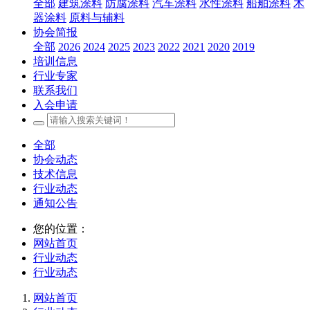
全部
建筑涂料
防腐涂料
汽车涂料
水性涂料
船舶涂料
木
器涂料
原料与辅料
协会简报
全部
2026
2024
2025
2023
2022
2021
2020
2019
培训信息
行业专家
联系我们
入会申请
全部
协会动态
技术信息
行业动态
通知公告
您的位置：
网站首页
行业动态
行业动态
网站首页