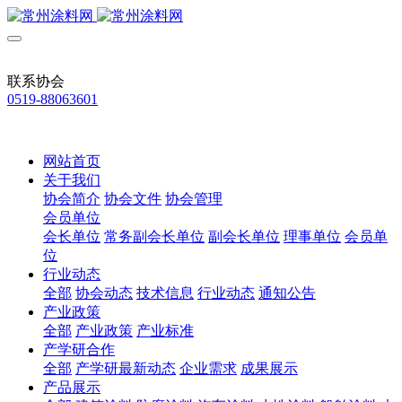
联系协会
0519-88063601
网站首页
关于我们
协会简介
协会文件
协会管理
会员单位
会长单位
常务副会长单位
副会长单位
理事单位
会员单
位
行业动态
全部
协会动态
技术信息
行业动态
通知公告
产业政策
全部
产业政策
产业标准
产学研合作
全部
产学研最新动态
企业需求
成果展示
产品展示