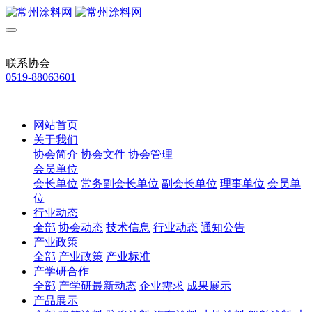
联系协会
0519-88063601
网站首页
关于我们
协会简介
协会文件
协会管理
会员单位
会长单位
常务副会长单位
副会长单位
理事单位
会员单
位
行业动态
全部
协会动态
技术信息
行业动态
通知公告
产业政策
全部
产业政策
产业标准
产学研合作
全部
产学研最新动态
企业需求
成果展示
产品展示