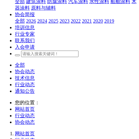
全部
建筑涂料
防腐涂料
汽车涂料
水性涂料
船舶涂料
木
器涂料
原料与辅料
协会简报
全部
2026
2024
2025
2023
2022
2021
2020
2019
培训信息
行业专家
联系我们
入会申请
全部
协会动态
技术信息
行业动态
通知公告
您的位置：
网站首页
行业动态
协会动态
网站首页