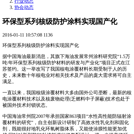
行业动态
协会动态
环保型系列核级防护涂料实现国产化
2016-01-11 10:57:08
1136
环保型系列核级防护涂料实现国产化
据中国海油最新消息，其旗下海油发展常州涂料研究院“1.5万
吨/年环保型系列核级防护材料的研发与产业化”项目正式在江
苏签约。这一举改写了我国核电涂覆材料长期受制于人的历
史，未来数十年核电业对相关技术及产品的庞大需求将可自主
满足。
一直以来，我国核级涂覆材料大多由国外公司垄断，最新的核
电涂覆材料技术以及核废物处理(乏燃料中子屏蔽)技术也处于
被国外技术封锁状态。
中国海油常州院2007年承担国家863项目“水性高性能防辐射涂
覆材料的研究”，自主创新设计研制了高效水性乳化剂和固化
剂，既能很好地乳化环氧树脂体系，又能使涂膜性能更加优