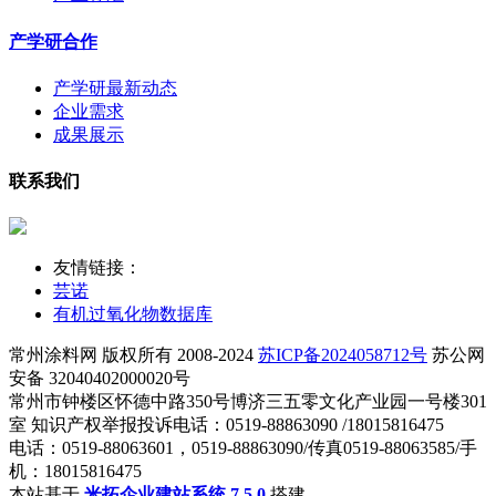
产学研合作
产学研最新动态
企业需求
成果展示
联系我们
友情链接：
芸诺
有机过氧化物数据库
常州涂料网 版权所有 2008-2024
苏ICP备2024058712号
苏公网
安备 32040402000020号
常州市钟楼区怀德中路350号博济三五零文化产业园一号楼301
室 知识产权举报投诉电话：0519-88863090 /18015816475
电话：0519-88063601，0519-88863090/传真0519-88063585/手
机：18015816475
本站基于
米拓企业建站系统 7.5.0
搭建