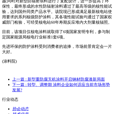
越;同时对新型防辐射填料进行了复配设计，进一步提高了环
保性，最终形成的水性防辐射涂料通过了最高等级的核性能试
验，达到国外同类产品水平。该院现已形成满足最新核电站使
用要求的系列核级防护涂料，其各项性能试验均通过了国家权
威部门检验，可经受核电站60年寿期反应堆内大剂量核辐照。
目前，该项目仅核电涂料就取得了6项国家发明专利，参与制
定国家能源局核电行业标准1套6项。
先进环保的防护涂料受到消费者的追捧，市场前景肯定会一片
大好。
(涂料院)
上一篇
: 新型重防腐无机涂料开启钢材防腐漆新局面
下一篇
: 转型、调整期 涂料企业如何适应当前市场形势
发展?
行业动态
协会动态