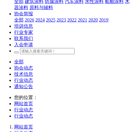
全部
建筑涂料
防腐涂料
汽车涂料
水性涂料
船舶涂料
木
器涂料
原料与辅料
协会简报
全部
2026
2024
2025
2023
2022
2021
2020
2019
培训信息
行业专家
联系我们
入会申请
全部
协会动态
技术信息
行业动态
通知公告
您的位置：
网站首页
行业动态
行业动态
网站首页