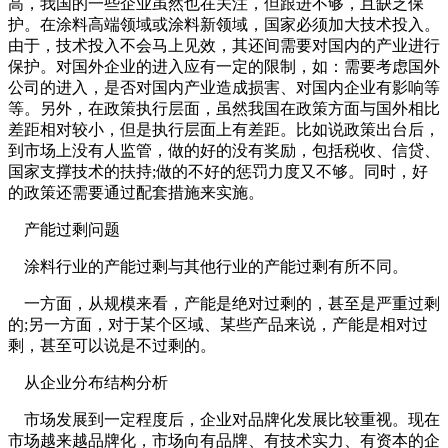
高，我国的一些企业虽然也在关注，但跟进不够，且缺乏保
护。在涂料高端领域或涂料新领域，国家必须加大技术投入。
由于，技术投入不会马上见效，其还间需要对国内的产业进行
保护。对国外企业的进入应有一定的限制，如：需要考虑国外
公司的进入，是否对国内产业造成损害、对国内企业有影响等
等。另外，在政策执行层面，虽然我国在政策方面与国外相比
差距相对较小，但是执行层面上有差距。比如说政策出台后，
到市场上没有人监管，做的好的没有奖励，包括税收、信贷、
国家支撑技术的扶持;做的不好的惩罚力度又不够。同时，好
的政策还需要通过配套措施来实施。
产能过剩问题
涂料行业的产能过剩与其他行业的产能过剩有所不同。
一方面，从规模来看，产能是绝对过剩的，甚至是严重过剩
的;另一方面，对于某个区域、某些产品来说，产能是相对过
剩，甚至可以说是不过剩的。
从企业分布结构分析
市场发展到一定程度后，企业对品牌化发展比较重视。现在
市场越来越品牌化，市场向有品牌、有技术实力、有资本的企