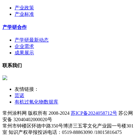
产业政策
产业标准
产学研合作
产学研最新动态
企业需求
成果展示
联系我们
友情链接：
芸诺
有机过氧化物数据库
常州涂料网 版权所有 2008-2024
苏ICP备2024058712号
苏公网
安备 32040402000020号
常州市钟楼区怀德中路350号博济三五零文化产业园一号楼301
室 知识产权举报投诉电话：0519-88863090 /18015816475