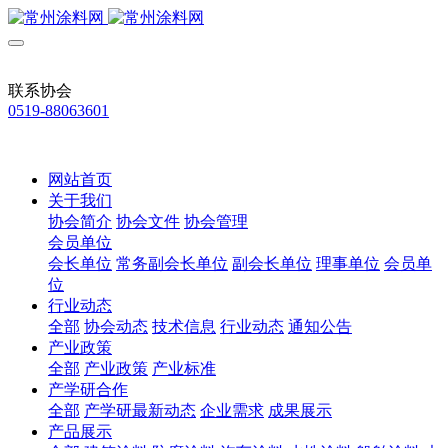
联系协会
0519-88063601
网站首页
关于我们
协会简介
协会文件
协会管理
会员单位
会长单位
常务副会长单位
副会长单位
理事单位
会员单
位
行业动态
全部
协会动态
技术信息
行业动态
通知公告
产业政策
全部
产业政策
产业标准
产学研合作
全部
产学研最新动态
企业需求
成果展示
产品展示