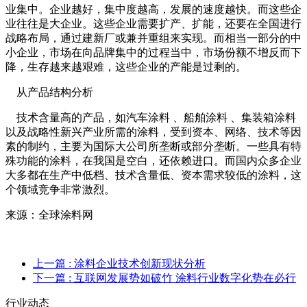
业集中。企业越好，集中度越高，发展的速度越快。而这些企
业往往是大企业。这些企业需要扩产、扩能，还要在全国进行
战略布局，通过建新厂或兼并重组来实现。而相当一部分的中
小企业，市场在向品牌集中的过程当中，市场份额不增反而下
降，生存越来越艰难，这些企业的产能是过剩的。
从产品结构分析
技术含量高的产品，如汽车涂料 、船舶涂料 、集装箱涂料
以及战略性新兴产业所需的涂料，受到资本、网络、技术等因
素的制约，主要为国际大公司所垄断或部分垄断。一些具有特
殊功能的涂料，在我国是空白，还依赖进口。而国内众多企业
大多都在生产中低档、技术含量低、资本需求较低的涂料，这
个领域竞争非常激烈。
来源：全球涂料网
上一篇
: 涂料企业技术创新现状分析
下一篇
: 互联网发展势如破竹 涂料行业数字化势在必行
行业动态