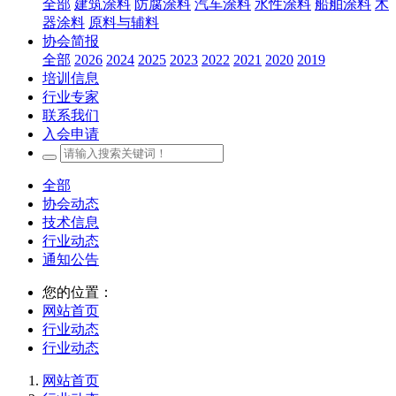
全部
建筑涂料
防腐涂料
汽车涂料
水性涂料
船舶涂料
木
器涂料
原料与辅料
协会简报
全部
2026
2024
2025
2023
2022
2021
2020
2019
培训信息
行业专家
联系我们
入会申请
全部
协会动态
技术信息
行业动态
通知公告
您的位置：
网站首页
行业动态
行业动态
网站首页