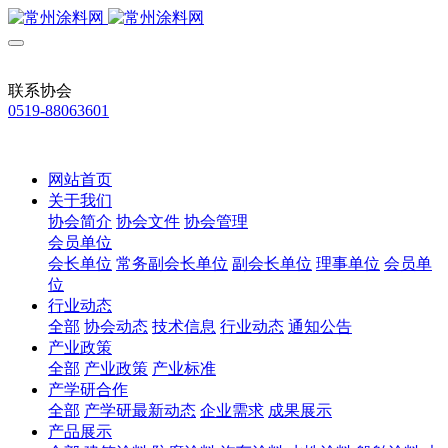
联系协会
0519-88063601
网站首页
关于我们
协会简介
协会文件
协会管理
会员单位
会长单位
常务副会长单位
副会长单位
理事单位
会员单
位
行业动态
全部
协会动态
技术信息
行业动态
通知公告
产业政策
全部
产业政策
产业标准
产学研合作
全部
产学研最新动态
企业需求
成果展示
产品展示