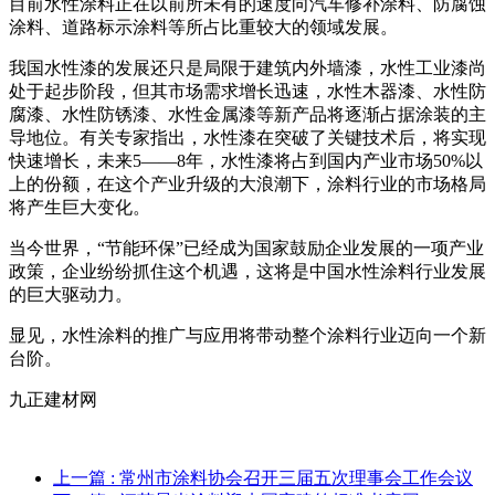
目前水性涂料正在以前所未有的速度向汽车修补涂料、防腐蚀
涂料、道路标示涂料等所占比重较大的领域发展。
我国水性漆的发展还只是局限于建筑内外墙漆，水性工业漆尚
处于起步阶段，但其市场需求增长迅速，水性木器漆、水性防
腐漆、水性防锈漆、水性金属漆等新产品将逐渐占据涂装的主
导地位。有关专家指出，水性漆在突破了关键技术后，将实现
快速增长，未来5——8年，水性漆将占到国内产业市场50%以
上的份额，在这个产业升级的大浪潮下，涂料行业的市场格局
将产生巨大变化。
当今世界，“节能环保”已经成为国家鼓励企业发展的一项产业
政策，企业纷纷抓住这个机遇，这将是中国水性涂料行业发展
的巨大驱动力。
显见，水性涂料的推广与应用将带动整个涂料行业迈向一个新
台阶。
九正建材网
上一篇
: 常州市涂料协会召开三届五次理事会工作会议