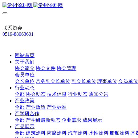
联系协会
0519-88063601
网站首页
关于我们
协会简介
协会文件
协会管理
会员单位
会长单位
常务副会长单位
副会长单位
理事单位
会员单位
行业动态
全部
协会动态
技术信息
行业动态
通知公告
产业政策
全部
产业政策
产业标准
产学研合作
全部
产学研最新动态
企业需求
成果展示
产品展示
全部
建筑涂料
防腐涂料
汽车涂料
水性涂料
船舶涂料
木