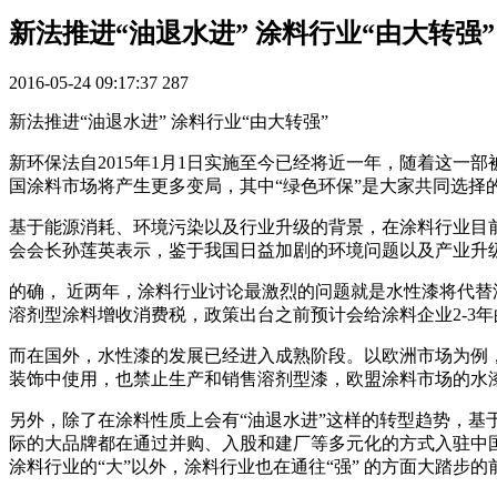
新法推进“油退水进” 涂料行业“由大转强”
2016-05-24 09:17:37
287
新法推进“油退水进” 涂料行业“由大转强”
新环保法自2015年1月1日实施至今已经将近一年，随着这
国涂料市场将产生更多变局，其中“绿色环保”是大家共同选择
基于能源消耗、环境污染以及行业升级的背景，在涂料行业目
会会长孙莲英表示，鉴于我国日益加剧的环境问题以及产业升
的确， 近两年，涂料行业讨论最激烈的问题就是水性漆将代
溶剂型涂料增收消费税，政策出台之前预计会给涂料企业2-3
而在国外，水性漆的发展已经进入成熟阶段。以欧洲市场为例，从2
装饰中使用，也禁止生产和销售溶剂型漆，欧盟涂料市场的水漆
另外，除了在涂料性质上会有“油退水进”这样的转型趋势，
际的大品牌都在通过并购、入股和建厂等多元化的方式入驻中
涂料行业的“大”以外，涂料行业也在通往“强” 的方面大踏步的