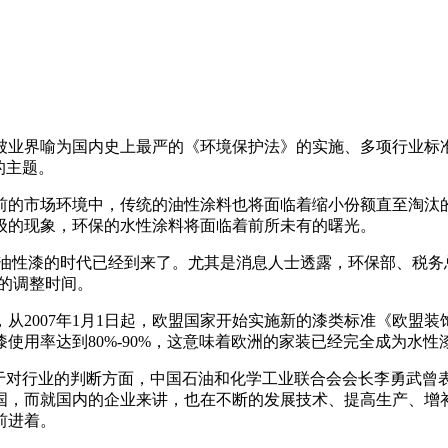
一部被业界喻为国内史上最严的《环境保护法》的实施、多项行业
的主题。
前的市场环境中，传统的油性涂料也将面临着缩小份额直至淘汰
级的现象，环保的水性涂料将面临着前所未有的曙光。
替油性漆的时代已经到来了。尤其是消息人士透露，环保部、税务
年的调整时间。
007年1月1日起，欧盟国家开始实施新的漆类标准《欧盟装饰涂料指
使用率达到80%-90%，这意味着欧洲的家装已经完全成为水性
基于对行业的判断方面，中国石油和化学工业联合会会长李勇武曾
国，而就国内的企业来讲，也在不断的发展技术、提高生产、增
前进着。