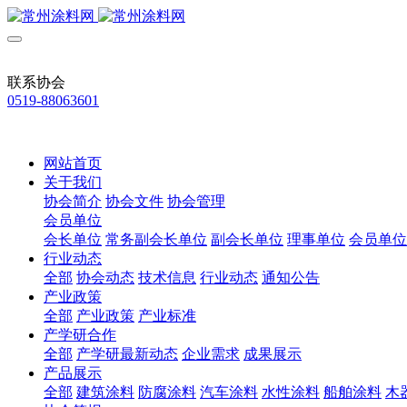
联系协会
0519-88063601
网站首页
关于我们
协会简介
协会文件
协会管理
会员单位
会长单位
常务副会长单位
副会长单位
理事单位
会员单位
行业动态
全部
协会动态
技术信息
行业动态
通知公告
产业政策
全部
产业政策
产业标准
产学研合作
全部
产学研最新动态
企业需求
成果展示
产品展示
全部
建筑涂料
防腐涂料
汽车涂料
水性涂料
船舶涂料
木