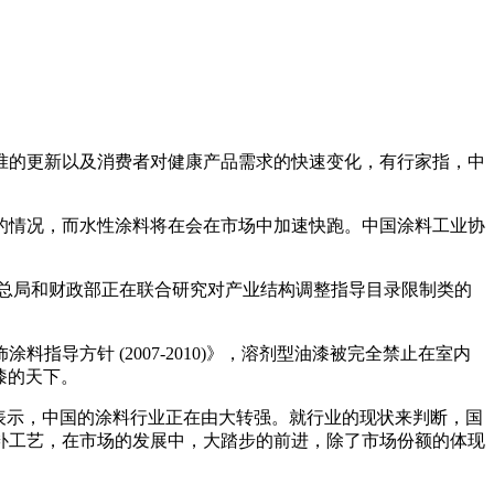
标准的更新以及消费者对健康产品需求的快速变化，有行家指，中
的情况，而水性涂料将在会在市场中加速快跑。中国涂料工业协
总局和财政部正在联合研究对产业结构调整指导目录限制类的
导方针 (2007-2010)》，溶剂型油漆被完全禁止在室内
漆的天下。
表示，中国的涂料行业正在由大转强。就行业的现状来判断，国
补工艺，在市场的发展中，大踏步的前进，除了市场份额的体现