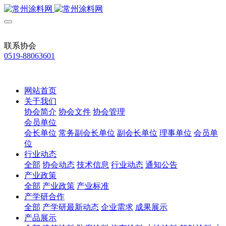
联系协会
0519-88063601
网站首页
关于我们
协会简介
协会文件
协会管理
会员单位
会长单位
常务副会长单位
副会长单位
理事单位
会员单
位
行业动态
全部
协会动态
技术信息
行业动态
通知公告
产业政策
全部
产业政策
产业标准
产学研合作
全部
产学研最新动态
企业需求
成果展示
产品展示