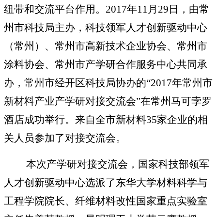
纽带和交流平台作用。
2017
年
11
月
29
日，由常
州市科技局主办，科技领军人才创新驱动中心
（常州）、常州市高新技术企业协会、常州市
涂料协会、常州市产学研合作服务中心共同承
办，常州市经开区科技局协办的
“2017
年常州市
新材料产业产学研对接交流会
”
在常州马可孛罗
酒店成功举行。来自全市新材料
35
家企业的相
关人员参加了对接交流会。
本次产学研对接交流会，国家科技部领军
人才创新驱动中心选派了东华大学材料科学与
工程学院院长、纤维材料改性国家重点实验室