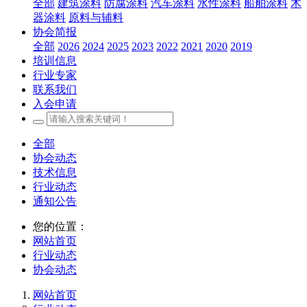
全部
建筑涂料
防腐涂料
汽车涂料
水性涂料
船舶涂料
木
器涂料
原料与辅料
协会简报
全部
2026
2024
2025
2023
2022
2021
2020
2019
培训信息
行业专家
联系我们
入会申请
全部
协会动态
技术信息
行业动态
通知公告
您的位置：
网站首页
行业动态
协会动态
网站首页