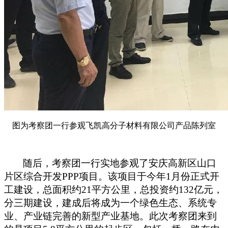
图为考察团一行参观飞凯高分子材料有限公司产品陈列室
随后，考察团一行实地参观了安庆高新区山口
片区综合开发
PPP
项目。该项目于今年
1
月份正式开
工建设，总面积约
21
平方公里，总投资约
132
亿元，
分三期建设，建成后将成为一个绿色生态、系统专
业、产业链完善的新型产业基地。此次考察团来到