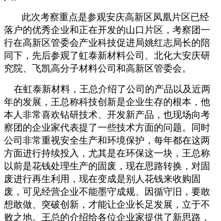
此次考察重点是参观安庆高新区凤凰片区已经
落户的优秀企业和正在开发的山口片区，考察团一
行在高新区管委会产业科技促进局姚红志局长的陪
同下，先后参观了虹泰新材料公司、北化大安庆研
究院、飞凯高分子材料公司和高新区管委会。
在虹泰新材料，王总介绍了公司的产品以及近两
年的发展，王总称科技创新是企业生存的根本，他
本人非常喜欢钻研技术、开发新产品，也现场向考
察团的企业家代表提了一些技术方面的问题。同时
公司非常重视安全生产和环境保护，每年都在这两
方面进行持续投入，尤其是在环保这一块，王总称
以前是花钱处理生产的固废，现在思路转换，对固
废进行再生利用，现在变成是别人花钱来收购固
废，可见经营企业不能墨守成规、因循守旧，要敢
想敢做、突破创新，才能让企业长足发展，立于不
败之地。王总的介绍给各位企业家提供了新思路，