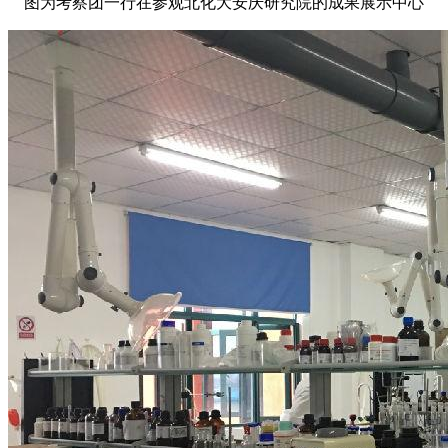
图为考察团一行在参观北化大安庆研究院的成果展示中心