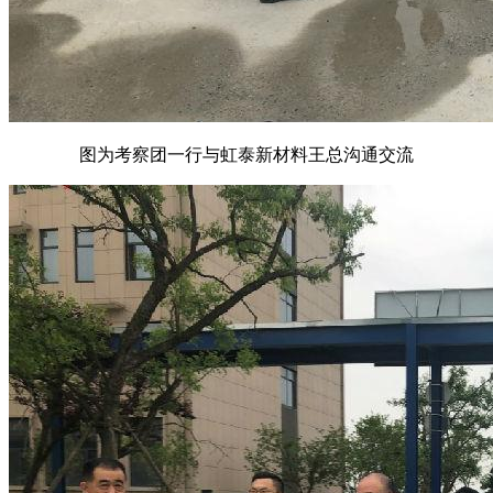
图为考察团一行与虹泰新材料王总沟通交流