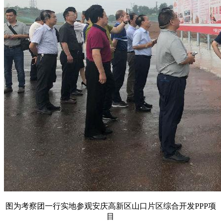
图为考察团一行实地参观安庆高新区山口片区综合开发
PPP
项
目