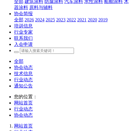
全部
建筑涂料
防腐涂料
汽车涂料
水性涂料
船舶涂料
木
器涂料
原料与辅料
协会简报
全部
2026
2024
2025
2023
2022
2021
2020
2019
培训信息
行业专家
联系我们
入会申请
全部
协会动态
技术信息
行业动态
通知公告
您的位置：
网站首页
行业动态
协会动态
网站首页