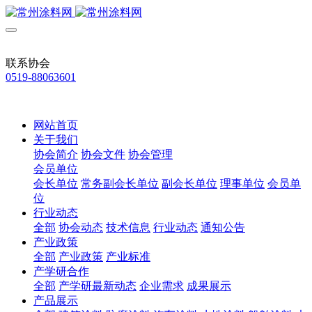
联系协会
0519-88063601
网站首页
关于我们
协会简介
协会文件
协会管理
会员单位
会长单位
常务副会长单位
副会长单位
理事单位
会员单
位
行业动态
全部
协会动态
技术信息
行业动态
通知公告
产业政策
全部
产业政策
产业标准
产学研合作
全部
产学研最新动态
企业需求
成果展示
产品展示