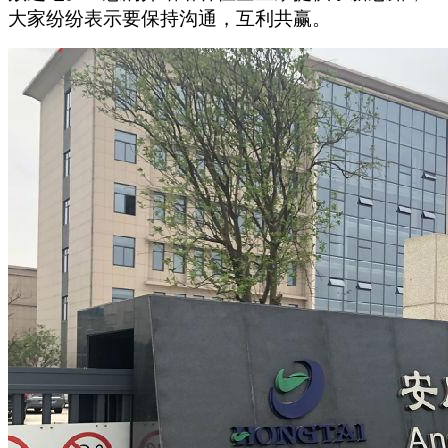
大家纷纷表示要保持沟通，互利共赢。