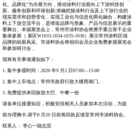
化、品牌化”为办展方向，推动涂料行业面向上下游科技创
新、服务创新和环保创新;准确把脉涂料行业及上下游行业的
现实需求和趋势变化，实现工业化与信息化两化融合，构建涂
料上下游交流平台，是缔造品牌与形象、产品与信息展示的重
要舞台。本届展览会上，常州市涂料协会将携手重点骨干企业
集体参展（ 展区W1033-1034-1035-1036）展示常州涂料区域
品牌的崭新风采。市涂料协会将组织会员企业免费参观展览会
和参加研讨会，
现将有关事项通知如下：
1. 集中参观时间：2020 年9 月2 日07:00—15:00
2. 集中上车地点：常州市政府行政大楼西南门。
3. 免费提供来回旅游大巴、午餐一份
请各单位接通知后，积极安排相关人员参加本次活动，为提
前办理胸卡,请于8 月20 日前将回执反馈至常州市涂料协会。
联系人： 李心一陆志芸