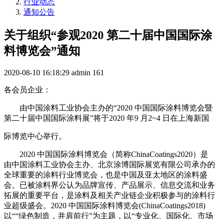
行业动态
通知公告
关于组织“参观2020 第二十届中国国际涂
料博览会”通知
2020-08-10 16:18:29
admin
161
各会员企业：
由中国涂料工业协会主办的“2020 中国国际涂料博览会暨
第二十届中国国际涂料展”将于2020 年9 月2~4 日在上海新国
际博览中心举行。
2020 中国国际涂料博览会（简称ChinaCoatings2020）是
由中国涂料工业协会主办、北京涂博国际展览有限公司承办的
全球重要的涂料行业博览会，也是中国及亚太地区的涂料盛
会。已被涂料界公认为品牌宣传、产品展示、信息交流和业务
拓展的重要平台，是涂料及相关产业链企业积极参与的涂料行
业超级盛会。2020 中国国际涂料博览会(ChinaCoatings2018)
以““绿色制造，并肩前行”为主题，以“专业化、国际化、市场