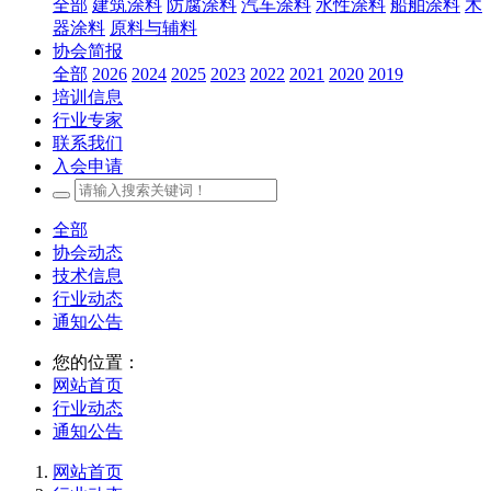
全部
建筑涂料
防腐涂料
汽车涂料
水性涂料
船舶涂料
木
器涂料
原料与辅料
协会简报
全部
2026
2024
2025
2023
2022
2021
2020
2019
培训信息
行业专家
联系我们
入会申请
全部
协会动态
技术信息
行业动态
通知公告
您的位置：
网站首页
行业动态
通知公告
网站首页