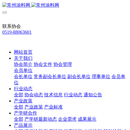
联系协会
0519-88063601
网站首页
关于我们
协会简介
协会文件
协会管理
会员单位
会长单位
常务副会长单位
副会长单位
理事单位
会员单
位
行业动态
全部
协会动态
技术信息
行业动态
通知公告
产业政策
全部
产业政策
产业标准
产学研合作
全部
产学研最新动态
企业需求
成果展示
产品展示