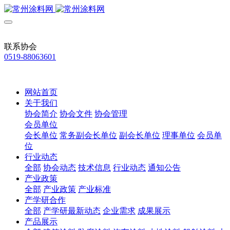
联系协会
0519-88063601
网站首页
关于我们
协会简介
协会文件
协会管理
会员单位
会长单位
常务副会长单位
副会长单位
理事单位
会员单
位
行业动态
全部
协会动态
技术信息
行业动态
通知公告
产业政策
全部
产业政策
产业标准
产学研合作
全部
产学研最新动态
企业需求
成果展示
产品展示