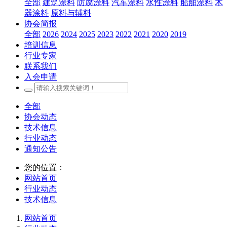
全部
建筑涂料
防腐涂料
汽车涂料
水性涂料
船舶涂料
木
器涂料
原料与辅料
协会简报
全部
2026
2024
2025
2023
2022
2021
2020
2019
培训信息
行业专家
联系我们
入会申请
全部
协会动态
技术信息
行业动态
通知公告
您的位置：
网站首页
行业动态
技术信息
网站首页