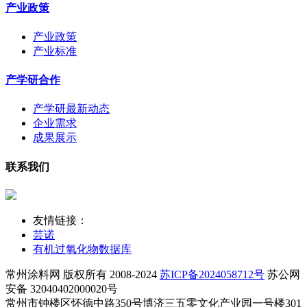
产业政策
产业政策
产业标准
产学研合作
产学研最新动态
企业需求
成果展示
联系我们
友情链接：
芸诺
有机过氧化物数据库
常州涂料网 版权所有 2008-2024
苏ICP备2024058712号
苏公网
安备 32040402000020号
常州市钟楼区怀德中路350号博济三五零文化产业园一号楼301