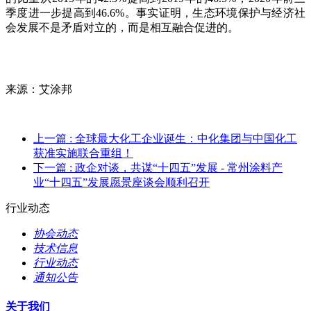
季度进一步提高到46.6%。事实证明，生态环境保护与经济社
会发展不是矛盾对立的，而是相互融合促进的。
来源：艾涂邦
上一篇
: 全球最大化工企业诞生：中化集团与中国化工
获准实施联合重组！
下一篇
: 政企对谈，共谋“十四五”发展 - 常州涂料产
业“十四五”发展愿景座谈会顺利召开
行业动态
协会动态
技术信息
行业动态
通知公告
关于我们