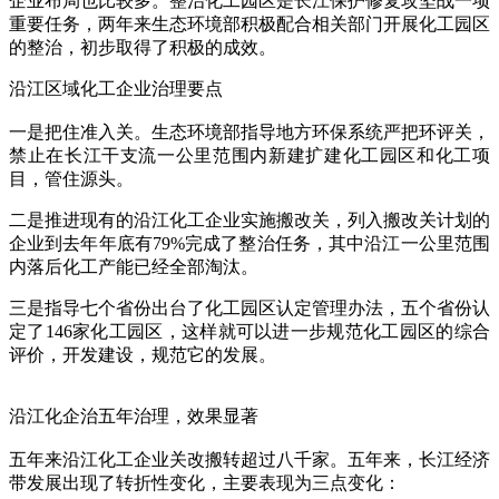
企业布局也比较多。整治化工园区是长江保护修复攻坚战一项
重要任务，两年来生态环境部积极配合相关部门开展化工园区
的整治，初步取得了积极的成效。
沿江区域化工企业治理要点
一是把住准入关。生态环境部指导地方环保系统严把环评关，
禁止在长江干支流一公里范围内新建扩建化工园区和化工项
目，管住源头。
二是推进现有的沿江化工企业实施搬改关，列入搬改关计划的
企业到去年年底有79%完成了整治任务，其中沿江一公里范围
内落后化工产能已经全部淘汰。
三是指导七个省份出台了化工园区认定管理办法，五个省份认
定了146家化工园区，这样就可以进一步规范化工园区的综合
评价，开发建设，规范它的发展。
沿江化企治五年治理，效果显著
五年来沿江化工企业关改搬转超过八千家。五年来，长江经济
带发展出现了转折性变化，主要表现为三点变化：