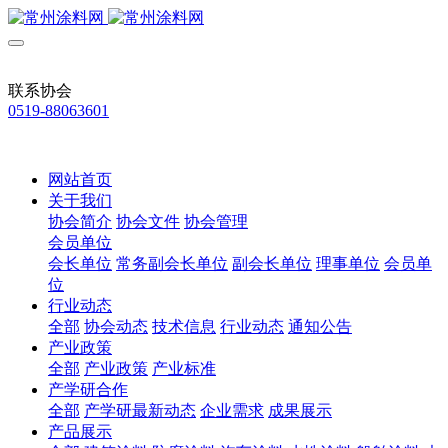
联系协会
0519-88063601
网站首页
关于我们
协会简介
协会文件
协会管理
会员单位
会长单位
常务副会长单位
副会长单位
理事单位
会员单
位
行业动态
全部
协会动态
技术信息
行业动态
通知公告
产业政策
全部
产业政策
产业标准
产学研合作
全部
产学研最新动态
企业需求
成果展示
产品展示