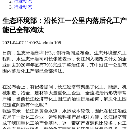
行业动态
行业动态
生态环境部：沿长江一公里内落后化工产
能已全部淘汰
2021-04-07 11:00:24
admin
108
日前，生态环境部举行3月例行新闻发布会。生态环境部总工
程师、水生态环境司司长张波表示，长江列入搬改关计划的企
业到去2020年年底有79%完成了整治任务，其中沿江一公里范
围内落后化工产能已全部淘汰。
在发布会上，有记者提问，长江经济带聚集了化工、能源、机
械制造，冶金、建材等大量重化工企业，全流域治污形势非常
严峻，当前长江经济带化工围江的治理进展如何，解决化工围
江难点问题有什么呢？
张波表示，长江是黄金水道，水运成本较低，因此在长江沿线
布局了一批化工企业，运输原料和产品相对方便，长江经济带
成了我国重化工的产业基地，这一带矿产资源也比较多，化工