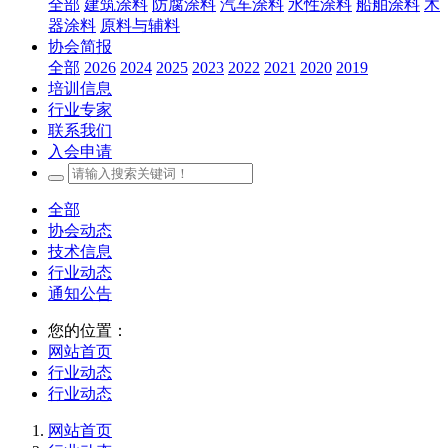
全部
建筑涂料
防腐涂料
汽车涂料
水性涂料
船舶涂料
木
器涂料
原料与辅料
协会简报
全部
2026
2024
2025
2023
2022
2021
2020
2019
培训信息
行业专家
联系我们
入会申请
全部
协会动态
技术信息
行业动态
通知公告
您的位置：
网站首页
行业动态
行业动态
网站首页