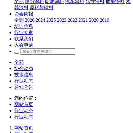
全部
建筑涂料
防腐涂料
汽车涂料
水性涂料
船舶涂料
木
器涂料
原料与辅料
协会简报
全部
2026
2024
2025
2023
2022
2021
2020
2019
培训信息
行业专家
联系我们
入会申请
全部
协会动态
技术信息
行业动态
通知公告
您的位置：
网站首页
行业动态
行业动态
网站首页