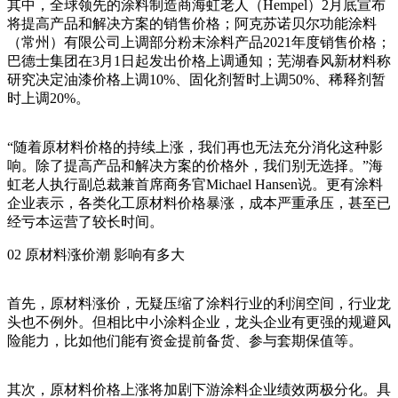
其中，全球领先的涂料制造商海虹老人（Hempel）2月底宣布
将提高产品和解决方案的销售价格；阿克苏诺贝尔功能涂料
（常州）有限公司上调部分粉末涂料产品2021年度销售价格；
巴德士集团在3月1日起发出价格上调通知；芜湖春风新材料称
研究决定油漆价格上调10%、固化剂暂时上调50%、稀释剂暂
时上调20%。
“随着原材料价格的持续上涨，我们再也无法充分消化这种影
响。除了提高产品和解决方案的价格外，我们别无选择。”海
虹老人执行副总裁兼首席商务官Michael Hansen说。更有涂料
企业表示，各类化工原材料价格暴涨，成本严重承压，甚至已
经亏本运营了较长时间。
02 原材料涨价潮 影响有多大
首先，原材料涨价，无疑压缩了涂料行业的利润空间，行业龙
头也不例外。但相比中小涂料企业，龙头企业有更强的规避风
险能力，比如他们能有资金提前备货、参与套期保值等。
其次，原材料价格上涨将加剧下游涂料企业绩效两极分化。具