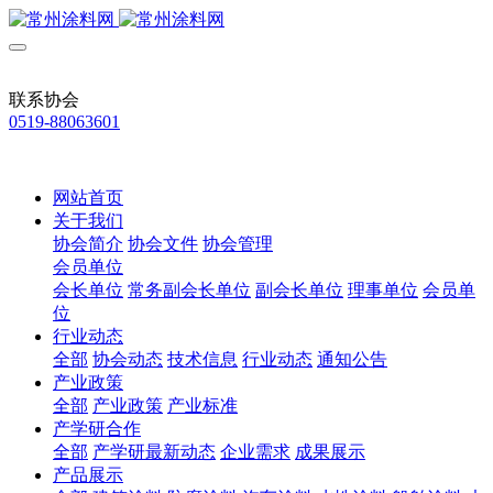
联系协会
0519-88063601
网站首页
关于我们
协会简介
协会文件
协会管理
会员单位
会长单位
常务副会长单位
副会长单位
理事单位
会员单
位
行业动态
全部
协会动态
技术信息
行业动态
通知公告
产业政策
全部
产业政策
产业标准
产学研合作
全部
产学研最新动态
企业需求
成果展示
产品展示