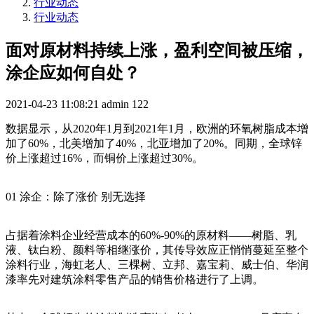
行业动态
行业动态
面对原材料持续上涨，盈利空间被压缩，
涂企应如何自处？
2021-04-23 11:08:21
admin
122
数据显示，从2020年1月到2021年1月，欧洲的环氧树脂成本增
加了60%，北美增加了40%，北亚增加了20%。同期，全球锌
价上涨超过16%，而铜价上涨超过30%。
01 涂企：除了涨价 别无选择
占据着涂料企业经营成本的60%-90%的原材料——树脂、乳
液、钛白粉、颜料等相继涨价，其传导效应正悄悄蔓延至整个
涂料行业，海虹老人、三棵树、立邦、嘉宝莉、威士伯、华润
漆率先对建筑涂料零售产品的销售价格进行了上调。