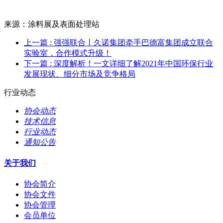
来源：涂料展及表面处理站
上一篇
: 强强联合丨久诺集团牵手巴德富集团成立联合
实验室，合作模式升级！
下一篇
: 深度解析！一文详细了解2021年中国环保行业
发展现状、细分市场及竞争格局
行业动态
协会动态
技术信息
行业动态
通知公告
关于我们
协会简介
协会文件
协会管理
会员单位