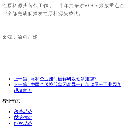
性原料源头替代工作，上半年力争涉VOCs排放重点企
业全部完成低挥发性原料源头替代。
来源：涂料市场
上一篇
: 涂料企业如何破解研发创新难题?
下一篇
: 中国金茂控股集团领导一行莅临晨光工业园参
观考察！
行业动态
协会动态
技术信息
行业动态