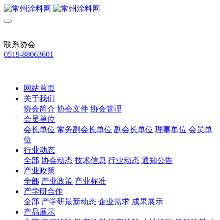
联系协会
0519-88063601
网站首页
关于我们
协会简介
协会文件
协会管理
会员单位
会长单位
常务副会长单位
副会长单位
理事单位
会员单
位
行业动态
全部
协会动态
技术信息
行业动态
通知公告
产业政策
全部
产业政策
产业标准
产学研合作
全部
产学研最新动态
企业需求
成果展示
产品展示