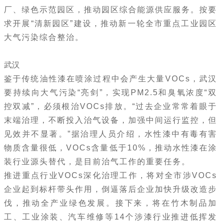
厂、绿色示范园区，推动园区综合能源供应服务。按要
求开展“清新园区”建设，推动新一轮全市重点工业园区
大气污染综合整治。
武汉
鉴于传统油性漆在喷涂过程中会产生大量VOCs，武汉
要持续向大气污染“亮剑”，实现PM2.5和臭氧浓度“双
控双减”，必须根治VOCs排放。“过去企业常常着眼于
末端治理，不断投入治气设备，加强中间运行监控，但
见效并不显著。”据治理人员介绍，水性漆中有毒有害
物质含量很低，VOCs含量低于10%，推动水性漆在涂
装行业源头替代，是目前治气工作的重要任务。
推进重点行业VOCs深化治理工作，将对全市涉VOCs
企业起到标杆带头作用，倒逼落后企业加快升级改造步
伐，推动全产业绿色发展。接下来，将在竹木制品加
工、工业涂装、汽车维修等14个涉漆行业推进低挥发