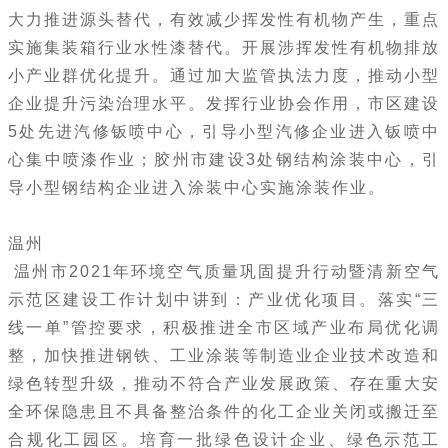
大力推进源头替代，有效减少挥发性有机物产生，重点
实施集装箱行业水性漆替代。开展涉挥发性有机物排放
小产业群优化提升。通过加大监管执法力度，推动小型
企业提升污染治理水平。发挥行业协会作用，市区建设
5处先进汽修钣喷中心，引导小型汽修企业进入钣喷中
心集中喷漆作业；胶州市建设3处钢结构涂装中心，引
导小型钢结构企业进入涂装中心实施涂装作业。
温州
温州市2021年环境空气质量巩固提升行动暨清新空气
示范区建设工作计划中讲到：产业优化项目。落实“三
线一单”管控要求，积极推进全市区域产业布局优化调
整，加快推进钢铁、工业涂装等制造业企业技术改造和
绿色转型升级，推动不符合产业发展政策、存在重大安
全环保隐患且不具备整治条件的化工企业关闭或搬迁至
合规化工园区。培育一批绿色设计企业、绿色示范工