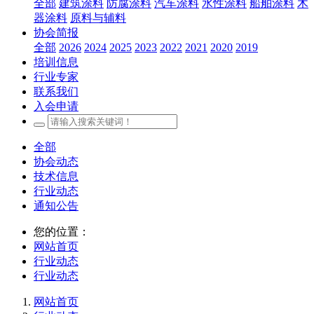
全部
建筑涂料
防腐涂料
汽车涂料
水性涂料
船舶涂料
木
器涂料
原料与辅料
协会简报
全部
2026
2024
2025
2023
2022
2021
2020
2019
培训信息
行业专家
联系我们
入会申请
全部
协会动态
技术信息
行业动态
通知公告
您的位置：
网站首页
行业动态
行业动态
网站首页