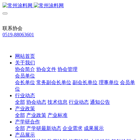
联系协会
0519-88063601
网站首页
关于我们
协会简介
协会文件
协会管理
会员单位
会长单位
常务副会长单位
副会长单位
理事单位
会员单
位
行业动态
全部
协会动态
技术信息
行业动态
通知公告
产业政策
全部
产业政策
产业标准
产学研合作
全部
产学研最新动态
企业需求
成果展示
产品展示