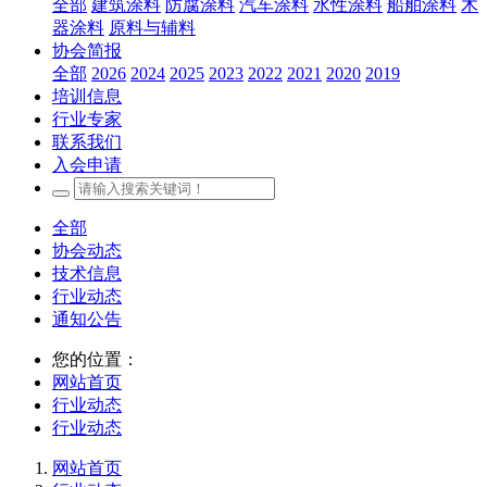
全部
建筑涂料
防腐涂料
汽车涂料
水性涂料
船舶涂料
木
器涂料
原料与辅料
协会简报
全部
2026
2024
2025
2023
2022
2021
2020
2019
培训信息
行业专家
联系我们
入会申请
全部
协会动态
技术信息
行业动态
通知公告
您的位置：
网站首页
行业动态
行业动态
网站首页