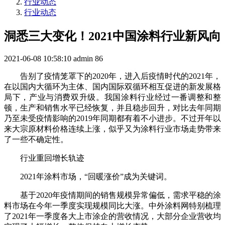
行业动态
行业动态
洞悉三大变化！2021中国涂料行业新风向
2021-06-08 10:58:10
admin
86
告别了疫情笼罩下的2020年，进入后疫情时代的2021年，
在以国内大循环为主体、国内国际双循环相互促进的新发展格
局下，产业与消费双升级。我国涂料行业经过一番调整和整
顿，生产和销售水平已经恢复，并且稳步回升，对比去年同期
乃至未受疫情影响的2019年同期都有着不小进步。不过开年以
来大宗原材料价格连续上涨，似乎又为涂料行业市场走势带来
了一些不确定性。
行业重回增长轨迹
2021年涂料市场，“回暖涨价”成为关键词。
基于2020年疫情期间的销售规模异常偏低，需求平稳的涂
料市场在今年一季度实现规模同比大涨。中外涂料网特别梳理
了2021年一季度各大上市涂企的营收情况，大部分企业营收均