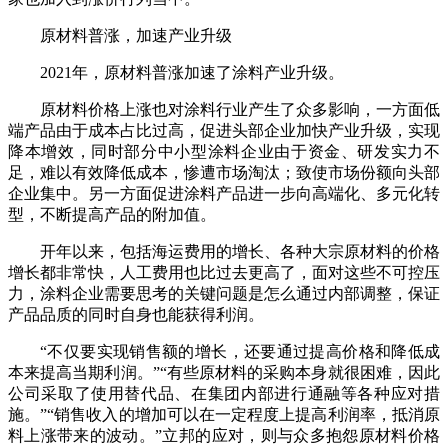
原材料普涨，加速产业升级
2021年，原材料普涨加速了涂料产业升级。
原材料价格上涨也对涂料行业产生了众多影响，一方面低
端产品由于成本占比过高，促进头部企业加快产业升级，实现
降本增效，同时部分中小型涂料企业由于资金、研发实力不
足，难以有效降低成本，惨遭市场淘汰；致使市场份额向头部
企业集中。另一方面促进涂料产品进一步向高端化、多元化转
型，不断提高产品的附加值。
开年以来，包括海运费用的增长、各种大宗原材料的价格
增长都非常快，人工费用也比过去更高了，面对这些不可控压
力，涂料企业需要思考的关键问题是怎么通过内部调整，保证
产品品质的同时自身也能获得利润。
“不仅要实现销售额的增长，还要通过提高价格和降低成
本来提高当期利润。”“有些原材料的采购本身就很困难，因此
公司采取了使用替代品、在集团内部进行通融等各种应对措
施。”“销售收入的增加可以在一定程度上提高利润率，抵消原
料上涨带来的波动。”立邦的应对，则与众多抱怨原材料价格