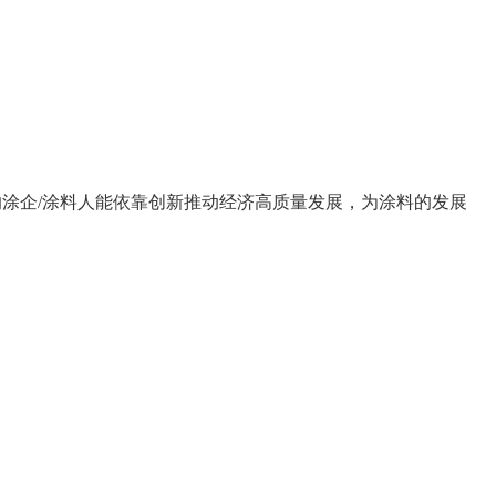
涂企/涂料人能依靠创新推动经济高质量发展，为涂料的发展