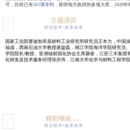
可，目前已有
265项专利
，获得地方政府的多项大奖，2020年
主题演讲
前沿技术•改变未来
国家工信部赛迪智库原材料工业研究所研究员王本力，中国
福成，西南石油大学教授唐鋆磊，闽江学院海洋学院研究员
学院院长/教授、亚洲辐射固化协会主席聂俊，江苏三木集团
化研发及技术服务经理张庆伟，江南大学化学与材料工程学
精彩继续......
前沿技术•改变未来