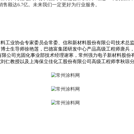
销售额达6.7亿。未来我们一定更好为行业服务。
涂料工业协会专家委员会常委、信和新材料股份有限公司技术总
、博士生导师徐艳莲，巴德富集团研发中心产品高级工程师唐兵
有限公司光固化事业部技术经理谢寒，常州强力电子新材料股份
院刘仁教授以及上海保立佳化工股份有限公司高级工程师李秋琼