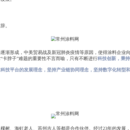
致辞。
局逐渐形成，中美贸易战及新冠肺炎疫情等原因，使得涂料企业
“卡脖子”难题的重要性不言而喻，只有不断进行
科技创新，秉持
性科技平台的发展理念，坚持产业链协同理念，坚持数字化转型
棵树、海虹老人、苏州吉人等都是合作伙伴。经过23年的发展