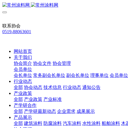
联系协会
0519-88063601
网站首页
关于我们
协会简介
协会文件
协会管理
会员单位
会长单位
常务副会长单位
副会长单位
理事单位
会员单位
行业动态
全部
协会动态
技术信息
行业动态
通知公告
产业政策
全部
产业政策
产业标准
产学研合作
全部
产学研最新动态
企业需求
成果展示
产品展示
全部
建筑涂料
防腐涂料
汽车涂料
水性涂料
船舶涂料
木