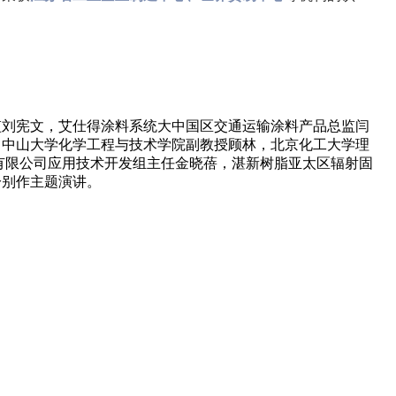
监刘宪文，艾仕得涂料系统大中国区交通运输涂料产品总监闫
，中山大学化学工程与技术学院副教授顾林，北京化工大学理
有限公司应用技术开发组主任金晓蓓，湛新树脂亚太区辐射固
分别作
主题演讲。