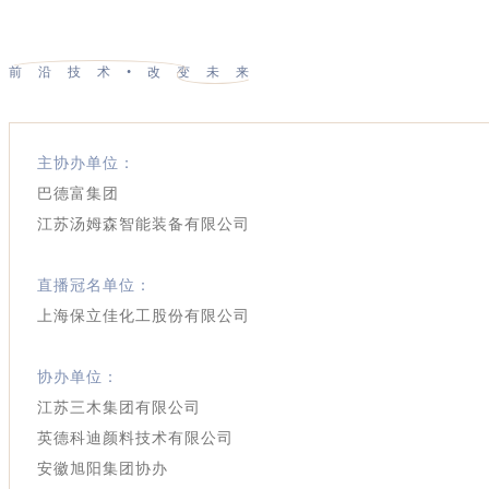
前沿技术•改变未来
主协办单位：
巴德富集团
江苏汤姆森智能装备有限公司
直播冠名单位：
上海保立佳化工股份有限公司
协办单位：
江苏三木集团有限公司
英德科迪颜料技术有限公司
安徽旭阳集团协办