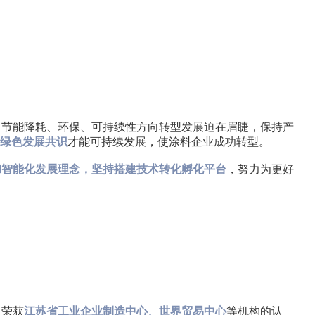
向节能降耗、环保、可持续性方向转型发展迫在眉睫，保持产
绿色发展共识
才能可持续发展，使涂料企业成功转型。
和智能化发展理念，坚持搭建技术转化孵化平台
，努力为更好
，荣获
江苏省工业企业制造中心、世界贸易中心
等机构的认