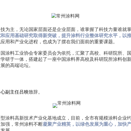
技为主，无论国家层面还是企业层面，谁掌握了科技力量谁就掌握
究和应用基础研究取得新突破，提升涂料行业整体研究水平，以
践应用和产业化进程，也成为了摆在我们面前的重要课题。
中国涂料工业协会专家委员会为依托，汇聚了高校、科研院所、
产学研于一体，搭建起了一座中国涂料界高校及科研院所涂料创
发展的高端论坛。
中心副主任吕映
致辞。
新型涂料高新技术产业化基地成立，目前，全市有规模涂料企业约
渐加强，常州涂料不断
凝聚产业精英，以绿色发展为重心，加快
新发展。