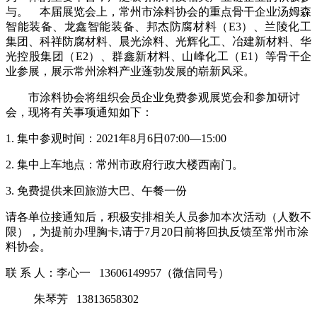
与。 本届展览会上，常州市涂料协会的重点骨干企业汤姆森
智能装备、龙鑫智能装备、邦杰防腐材料（E3）、兰陵化工
集团、科祥防腐材料、晨光涂料、光辉化工、冶建新材料、华
光控股集团（E2）、群鑫新材料、山峰化工（E1）等骨干企
业参展，展示常州涂料产业蓬勃发展的崭新风采。
市涂料协会将组织会员企业免费参观展览会和参加研讨
会，现将有关事项通知如下：
1. 集中参观时间：2021年8月6日07:00—15:00
2. 集中上车地点：常州市政府行政大楼西南门。
3. 免费提供来回旅游大巴、午餐一份
请各单位接通知后，积极安排相关人员参加本次活动（人数不
限），为提前办理胸卡,请于7月20日前将回执反馈至常州市涂
料协会。
联 系 人：李心一 13606149957（微信同号）
朱琴芳 13813658302