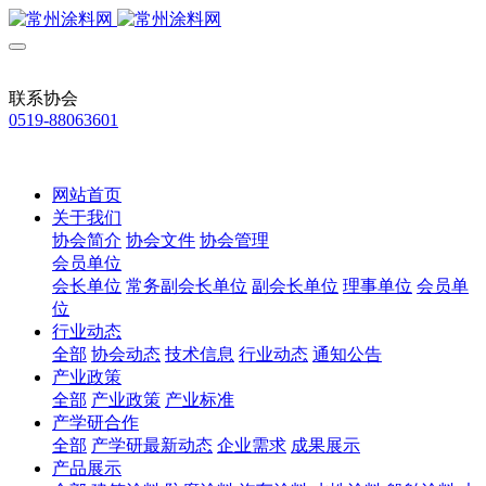
联系协会
0519-88063601
网站首页
关于我们
协会简介
协会文件
协会管理
会员单位
会长单位
常务副会长单位
副会长单位
理事单位
会员单
位
行业动态
全部
协会动态
技术信息
行业动态
通知公告
产业政策
全部
产业政策
产业标准
产学研合作
全部
产学研最新动态
企业需求
成果展示
产品展示