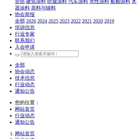
全部
建筑涂料
防腐涂料
汽车涂料
水性涂料
船舶涂料
木
器涂料
原料与辅料
协会简报
全部
2026
2024
2025
2023
2022
2021
2020
2019
培训信息
行业专家
联系我们
入会申请
全部
协会动态
技术信息
行业动态
通知公告
您的位置：
网站首页
行业动态
通知公告
网站首页