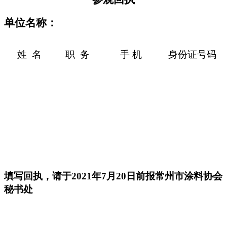
单位名称：
姓 名
职 务
手 机
身份证号码
填写回执，请于
202
1
年
7
月
20
日前报常州市涂料协会
秘书处