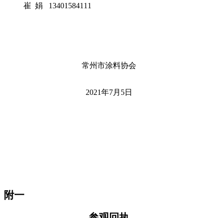
崔 娟 13401584111
常州市涂料协会
2021年7月5日
附一
参
观
回执