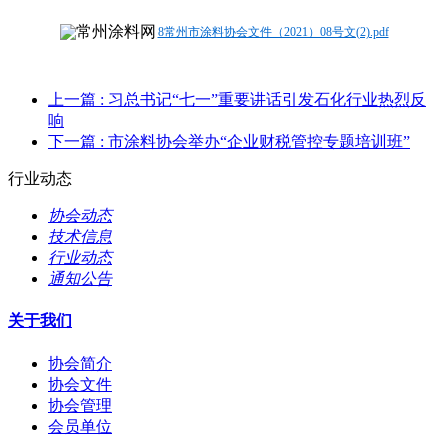
8常州市涂料协会文件（2021）08号文(2).pdf
上一篇
: 习总书记“七一”重要讲话引发石化行业热烈反
响
下一篇
: 市涂料协会举办“企业财税管控专题培训班”
行业动态
协会动态
技术信息
行业动态
通知公告
关于我们
协会简介
协会文件
协会管理
会员单位