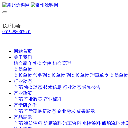
联系协会
0519-88063601
网站首页
关于我们
协会简介
协会文件
协会管理
会员单位
会长单位
常务副会长单位
副会长单位
理事单位
会员单位
行业动态
全部
协会动态
技术信息
行业动态
通知公告
产业政策
全部
产业政策
产业标准
产学研合作
全部
产学研最新动态
企业需求
成果展示
产品展示
全部
建筑涂料
防腐涂料
汽车涂料
水性涂料
船舶涂料
木