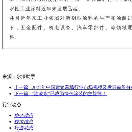
水性工业涂料近年来发展迅猛。
并且近年来工业领域对溶剂型涂料的生产和涂装
下，五金配件、机电设备、汽车零部件、等领域
料。
来源：水漆助手
上一篇
: 2021年中国建筑幕墙行业市场规模及发展前景分析
下一篇
: “油改水”已成为绿色涂装的主旋律！
行业动态
协会动态
技术信息
行业动态