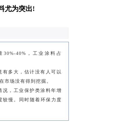
料尤为突出!
0%-40%，工业涂料占
竟有多大，估计没有人可以
在市场没有得到挖掘。
情况，工业保护类涂料年增
度较慢。同时随着环保力度