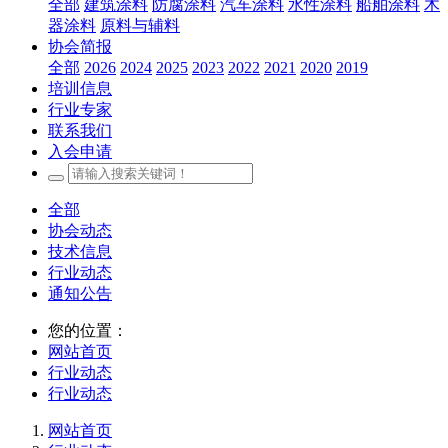
全部
建筑涂料
防腐涂料
汽车涂料
水性涂料
船舶涂料
木
器涂料
原料与辅料
协会简报
全部
2026
2024
2025
2023
2022
2021
2020
2019
培训信息
行业专家
联系我们
入会申请
全部
协会动态
技术信息
行业动态
通知公告
您的位置：
网站首页
行业动态
行业动态
网站首页