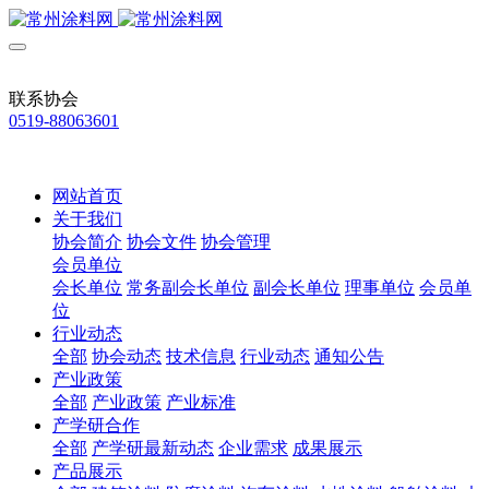
联系协会
0519-88063601
网站首页
关于我们
协会简介
协会文件
协会管理
会员单位
会长单位
常务副会长单位
副会长单位
理事单位
会员单
位
行业动态
全部
协会动态
技术信息
行业动态
通知公告
产业政策
全部
产业政策
产业标准
产学研合作
全部
产学研最新动态
企业需求
成果展示
产品展示