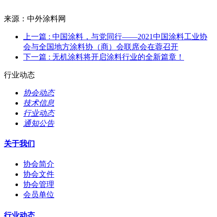
来源：中外涂料网
上一篇
: 中国涂料，与党同行——2021中国涂料工业协
会与全国地方涂料协（商）会联席会在蓉召开
下一篇
: 无机涂料将开启涂料行业的全新篇章！
行业动态
协会动态
技术信息
行业动态
通知公告
关于我们
协会简介
协会文件
协会管理
会员单位
行业动态