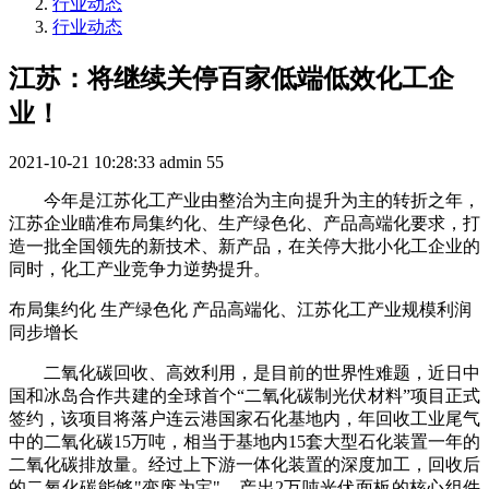
行业动态
行业动态
江苏：将继续关停百家低端低效化工企
业！
2021-10-21 10:28:33
admin
55
今年是江苏化工产业由整治为主向提升为主的转折之年，
江苏企业瞄准布局集约化、生产绿色化、产品高端化要求，打
造一批全国领先的新技术、新产品，在关停大批小化工企业的
同时，化工产业竞争力逆势提升。
布局集约化 生产绿色化 产品高端化、江苏化工产业规模利润
同步增长
二氧化碳回收、高效利用，是目前的世界性难题，近日中
国和冰岛合作共建的全球首个“二氧化碳制光伏材料”项目正式
签约，该项目将落户连云港国家石化基地内，年回收工业尾气
中的二氧化碳15万吨，相当于基地内15套大型石化装置一年的
二氧化碳排放量。经过上下游一体化装置的深度加工，回收后
的二氧化碳能够"变废为宝"，产出2万吨光伏面板的核心组件