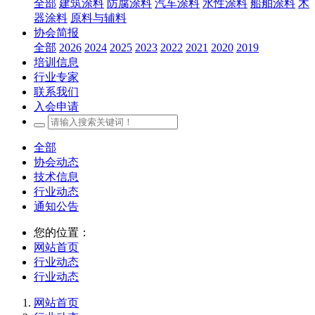
全部
建筑涂料
防腐涂料
汽车涂料
水性涂料
船舶涂料
木
器涂料
原料与辅料
协会简报
全部
2026
2024
2025
2023
2022
2021
2020
2019
培训信息
行业专家
联系我们
入会申请
全部
协会动态
技术信息
行业动态
通知公告
您的位置：
网站首页
行业动态
行业动态
网站首页