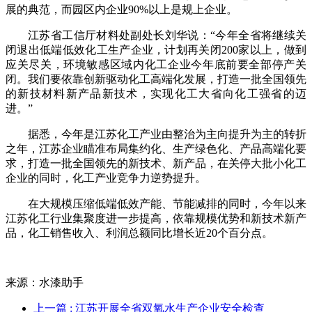
展的典范，而园区内企业90%以上是规上企业。
江苏省工信厅材料处副处长刘华说：“今年全省将继续关
闭退出低端低效化工生产企业，计划再关闭200家以上，做到
应关尽关，环境敏感区域内化工企业今年底前要全部停产关
闭。我们要依靠创新驱动化工高端化发展，打造一批全国领先
的新技材料新产品新技术，实现化工大省向化工强省的迈
进。”
据悉，今年是江苏化工产业由整治为主向提升为主的转折
之年，江苏企业瞄准布局集约化、生产绿色化、产品高端化要
求，打造一批全国领先的新技术、新产品，在关停大批小化工
企业的同时，化工产业竞争力逆势提升。
在大规模压缩低端低效产能、节能减排的同时，今年以来
江苏化工行业集聚度进一步提高，依靠规模优势和新技术新产
品，化工销售收入、利润总额同比增长近20个百分点。
来源：水漆助手
上一篇
: 江苏开展全省双氧水生产企业安全检查