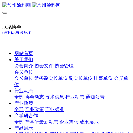
联系协会
0519-88063601
网站首页
关于我们
协会简介
协会文件
协会管理
会员单位
会长单位
常务副会长单位
副会长单位
理事单位
会员单
位
行业动态
全部
协会动态
技术信息
行业动态
通知公告
产业政策
全部
产业政策
产业标准
产学研合作
全部
产学研最新动态
企业需求
成果展示
产品展示