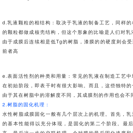
d.乳液颗粒的相结构：取决于乳液的制备工艺，同样
的颗粒都做成核壳结构，但这个形象的比喻是人们对乳
由于成膜后连续相是低Tg的树脂，漆膜的的硬度则会
前者高
e.表面活性剂的种类和用量：常见的乳液在制造工艺
在初始阶段，即表干时有很大影响。而且，这些独特的
由于其在树脂中的溶解度不同，其成膜剂的作用也会不
2.树脂的固化机理：
水性树脂成膜固化一般有几个层次上的机理。首先，乳
的基本性能得以充分体现，是固化的第二个阶段。最
高。最后这一步的交联机理，会对膜的最后固化速度和