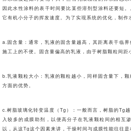
因此水性涂料的表干时间要比某些溶剂型涂料还要短。
它有机小分子的挥发速度。为了实现系统的优化，制作
a.固含量：通常，乳液的固含量越高，其距离表干临
施工上的不便。固含量偏高的乳液，由于树脂颗粒间距
b.乳液颗粒大小：乳液的颗粒越小，同样固含量下，
方面的优势。
c.树脂玻璃化转变温度（Tg）：一般而言，树脂的T
入较多的成膜助剂，以便高分子在乳液颗粒间的相互
以，从这Tg这个因素来讲，干燥时间与成膜性能往往是