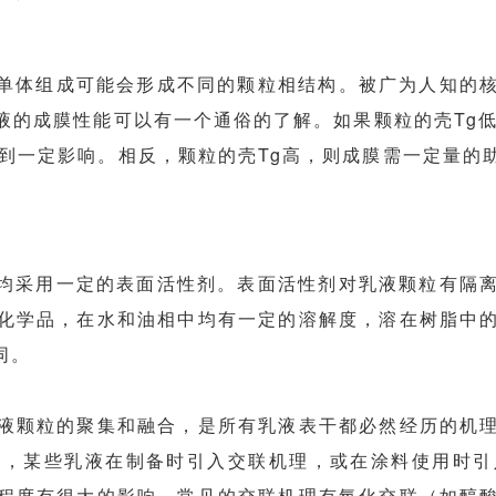
的单体组成可能会形成不同的颗粒相结构。被广为人知的
液的成膜性能可以有一个通俗的了解。如果颗粒的壳Tg低
受到一定影响。相反，颗粒的壳Tg高，则成膜需一定量的
中均采用一定的表面活性剂。表面活性剂对乳液颗粒有隔
化学品，在水和油相中均有一定的溶解度，溶在树脂中
同。
液颗粒的聚集和融合，是所有乳液表干都必然经历的机
后，某些乳液在制备时引入交联机理，或在涂料使用时引
程度有很大的影响。常见的交联机理有氧化交联（如醇