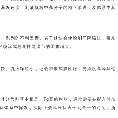
的蒸发速度，乳液颗粒中高分子的相互渗透，及体系中其
来一系列的不利因素。表干过快会使涂刷间隔缩短，带来
的喷涂或粉刷性能调节的困难增大。
越快。乳液颗粒小，还会带来成膜性好，光泽度高等其他
，其趋势则基本相反。Tg高的树脂，通常需要在配方时加
从体系中挥发，实际上会延长从表干到全干的时间。所