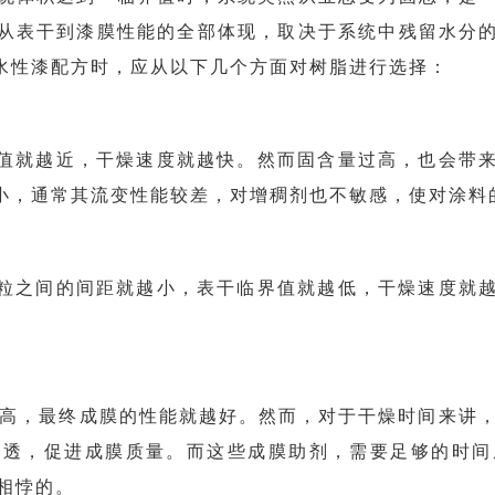
从表干到漆膜性能的全部体现，取决于系统中残留水分
水性漆配方时，应从以下几个方面对树脂进行选择：
界值就越近，干燥速度就越快。然而固含量过高，也会带
小，通常其流变性能较差，对增稠剂也不敏感，使对涂料
颗粒之间的间距就越小，表干临界值就越低，干燥速度就
g越高，最终成膜的性能就越好。然而，对于干燥时间来讲
渗透，促进成膜质量。而这些成膜助剂，需要足够的时间
相悖的。