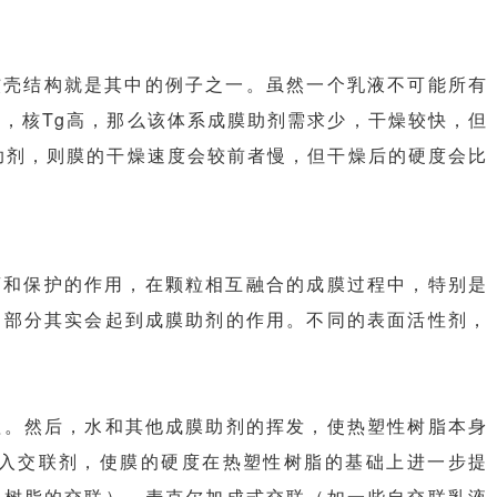
核壳结构就是其中的例子之一。虽然一个乳液不可能所有
，核Tg高，那么该体系成膜助剂需求少，干燥较快，但
助剂，则膜的干燥速度会较前者慢，但干燥后的硬度会比
离和保护的作用，在颗粒相互融合的成膜过程中，特别是
的部分其实会起到成膜助剂的作用。不同的表面活性剂，
理。然后，水和其他成膜助剂的挥发，使热塑性树脂本身
入交联剂，使膜的硬度在热塑性树脂的基础上进一步提
酸树脂的交联），麦克尔加成式交联（如一些自交联乳液