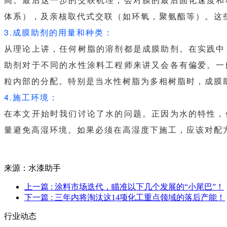
体系），及亲核取代式交联（如环氧，聚氨酯等）。这
3.成膜助剂的用量和种类：
从理论上讲，任何树脂的溶剂都是成膜助剂。在实践中
助剂对于不同的水性涂料工程师来讲又会各有偏爱。一
粒内部的分配。特别是当水性树脂为多相树脂时，成膜
4.施工环境：
在本文开始时我们讨论了水的问题。正因为水的特性，
量避免高湿环境。如果必须在高湿度下施工，应该对配
来源：水漆助手
上一篇
: 涂料市场迭代，瞄准以下几个发展的“小尾巴”！
下一篇
: 三年内将淘汰这14项化工重点领域的落后产能！
行业动态