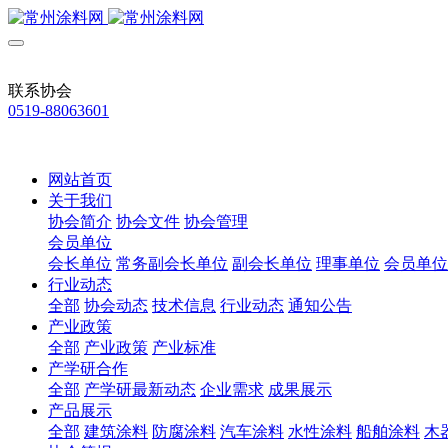
联系协会
0519-88063601
网站首页
关于我们
协会简介
协会文件
协会管理
会员单位
会长单位
常务副会长单位
副会长单位
理事单位
会员单位
行业动态
全部
协会动态
技术信息
行业动态
通知公告
产业政策
全部
产业政策
产业标准
产学研合作
全部
产学研最新动态
企业需求
成果展示
产品展示
全部
建筑涂料
防腐涂料
汽车涂料
水性涂料
船舶涂料
木