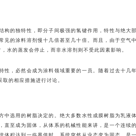
结构的独特性，即分子间极强的氢键作用，特性与绝大
常见的涂料溶剂慢十几倍甚至几十倍。而且，由于空气
时，水的蒸发会停
止，而非水溶剂则不受此因素影响。
特性，必然会成为涂料领域重要的一员。随着过去十几
采取的相应措施进行讨论。
方中选用的树脂决定的。绝大多数水性成膜树脂为乳液
，直至成为固体，从体系的机械性能来讲，是一个连续
统体积达到一临界值时，系统突然从业态变为固态，是