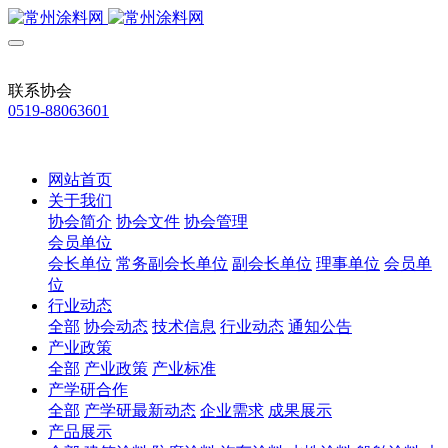
联系协会
0519-88063601
网站首页
关于我们
协会简介
协会文件
协会管理
会员单位
会长单位
常务副会长单位
副会长单位
理事单位
会员单
位
行业动态
全部
协会动态
技术信息
行业动态
通知公告
产业政策
全部
产业政策
产业标准
产学研合作
全部
产学研最新动态
企业需求
成果展示
产品展示