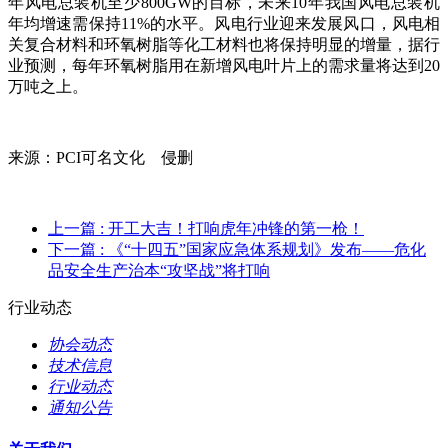
年风电总装机至少800GW的目标，未来10年我国风电总装机
年均增速需保持11%的水平。风电行业迎来发展风口，风电相
关复合材料和环氧树脂等化工材料也将保持明显的增量，据行
业预测，每年环氧树脂用在新增风电叶片上的需求量将达到20
万吨之上。
来源：PCI可名文化 侵删
上一篇
: 开工大吉！打响虎年冲锋的第一枪！
下一篇
: 《“十四五”国家应急体系规划》发布——危化
品安全生产治本“攻坚战”将打响
行业动态
协会动态
技术信息
行业动态
通知公告