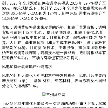
测，2025 年全球双玻组件渗透率有望从 2020 年 29.7% 提升至
60%。在乐观情况下，预计至 2025 年全球光伏胶膜需求有望
达到 36.0 亿平，CAGR 为 18.7%，其中 POE 需求有望提升至
13.69亿平，CAGR 为 40%。
背板：透明背板将是未来发展的趋势。相较于普通背板，透明
背板可适用于双面电池， 提升发电效率。相较于光伏玻璃，
等面积透明背板更加轻薄，且抗紫外线、耐盐碱性能更 加优
异。因此在工商业屋顶项目和人力成本较高地区，透明背板有
着绝对的优势。目前赛 伍技术、中来股份、旗滨集团等都开
始布局透明背板赛道，随着技术进一步成熟，透明背板成本有
望降低30%左右，市场占有率也有望不断提高。
风电加持环氧树脂产业链需求
风电的叶片大型化为相关材料带来发展机会。风电叶片主要由
增强材料（梁）、基体 材料、夹芯材料、表面涂料及不同部
分之间的结构胶组成。
为达到2025年非化石能源占一次能源的消费比重为20%，2030