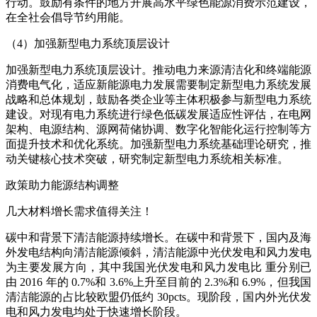
行动。鼓励有条件的地方开展高水平绿色能源消费示范建设，
在全社会倡导节约用能。
（4）加强新型电力系统顶层设计
加强新型电力系统顶层设计。推动电力来源清洁化和终端能源
消费电气化，适应新能源电力发展需要制定新型电力系统发展
战略和总体规划，鼓励各类企业等主体积极参与新型电力系统
建设。对现有电力系统进行绿色低碳发展适应性评估，在电网
架构、电源结构、源网荷储协调、数字化智能化运行控制等方
面提升技术和优化系统。加强新型电力系统基础理论研究，推
动关键核心技术突破，研究制定新型电力系统相关标准。
政策助力能源结构调整
几大材料增长需求值得关注！
碳中和背景下清洁能源持续增长。在碳中和背景下，国内及海
外发电结构向清洁能源倾斜，清洁能源中光伏发电和风力发电
为主要发展方向，其中我国光伏发电和风力发电比 重分别已
由 2016 年的 0.7%和 3.6%上升至目前的 2.3%和 6.9%，但我国
清洁能源的占比较欧盟仍低约 30pcts。现阶段，国内外光伏发
电和风力发电均处于快速增长阶段。