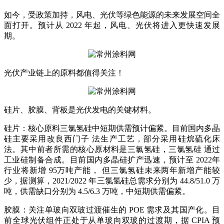
如今，受政策加持，风电、光伏等绿色能源的未来发展空间全
面打开。预计从 2022 年起，风电、光伏将进入更快速发展
期。
光伏产业链上的原料都值得关注！
硅片、胶膜、背板是光伏发电的关键材料。
硅片：核心原料三氯氢硅中短期供需预计偏紧。目前国内多晶
硅主要采用改良西门子 法生产工艺，部分采用硅烷硫化床
法。其中前者所需的核心原材料是三氯氢硅，三氯氢硅 通过
工业硅制备合成。目前国内多晶硅扩产迅速，预计至 2022年
行业将新增 95万吨产能， 但三氯氢硅未来两年新增产能较
少，据测算，2021/2022 年三氯氢硅总需求分别为 44.8/51.0 万
吨，供需缺口分别为 4.5/6.3 万吨，中短期供需偏紧。
胶膜：关注单玻向双玻过渡催生的 POE 需求及其国产化。目
前全球光伏组件正处于从单玻向双玻的过渡期，据 CPIA 预