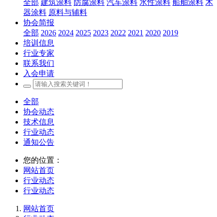
全部
建筑涂料
防腐涂料
汽车涂料
水性涂料
船舶涂料
木
器涂料
原料与辅料
协会简报
全部
2026
2024
2025
2023
2022
2021
2020
2019
培训信息
行业专家
联系我们
入会申请
全部
协会动态
技术信息
行业动态
通知公告
您的位置：
网站首页
行业动态
行业动态
网站首页