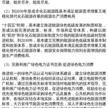
尽建、能并尽并、能发尽发。
（2）到2030年形成非化石能源既基本满足能源需求增量又规
模化替代化石能源存量的能源生产消费格局
“十四五”时期，基本建立推进能源绿色低碳发展的制度框架，
形成比较完善的政策、标准、市场和监管体系，构建以能
耗“双控”和非化石能源目标制度为引领的能源绿色低碳转型推
进机制。到2030年，基本建立完整的能源绿色低碳发展基本制
度和政策体系，形成非化石能源既基本满足能源需求增量又规
模化替代化石能源存量、能源安全保障能力得到全面增强的能
源生产消费格局。
（3）完善和推广绿色电力证书交易 促进绿色电力消费
推进统一的绿色产品认证与标识体系建设，建立绿色能源消费
认证机制，推动各类社会组织采信认证结果。建立电能替代推
广机制，通过完善相关标准等加强对电能替代的技术指导。完
善和推广绿色电力证书交易，促进绿色电力消费。鼓励全社会
优先使用绿色能源和采购绿色产品及服务，公共机构应当作出
表率。各地区应结合本地实际，采用先进能效和绿色能源消费
标准，大力宣传节能及绿色消费理念，深入开展绿色生活创建