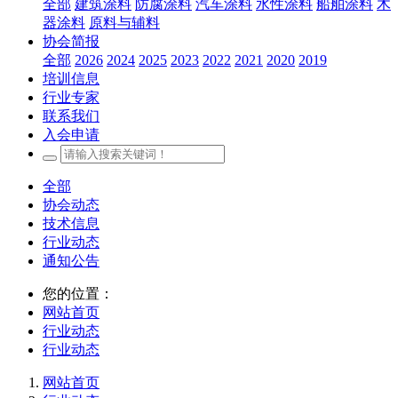
全部
建筑涂料
防腐涂料
汽车涂料
水性涂料
船舶涂料
木
器涂料
原料与辅料
协会简报
全部
2026
2024
2025
2023
2022
2021
2020
2019
培训信息
行业专家
联系我们
入会申请
全部
协会动态
技术信息
行业动态
通知公告
您的位置：
网站首页
行业动态
行业动态
网站首页