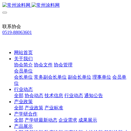
联系协会
0519-88063601
网站首页
关于我们
协会简介
协会文件
协会管理
会员单位
会长单位
常务副会长单位
副会长单位
理事单位
会员单
位
行业动态
全部
协会动态
技术信息
行业动态
通知公告
产业政策
全部
产业政策
产业标准
产学研合作
全部
产学研最新动态
企业需求
成果展示
产品展示