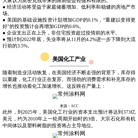
大家认为奥密克戎带来的限制会是轻微和有限的。
● 经济活动将受益于家庭储蓄增加、低利率和稳健的房地产市
场。
● 美国的基础设施投资计划增加GDP的0.1%，“重建以变得更
好”的投资预计会再增加GDP的0.6%。
● 企业支出正在上升，非住宅投资超过疫情前的水平。
● 预计到2022年底，失业率将从11月的4.2%进一步下降到大流
行前的3.5%。
美国化工产业
随着制造业活动恢复，在美国经济不断走强的背景下，库存得
以重建，化工行业正在复苏。而强劲的消费需求和补充库存的
增长也推动着化工加速增长。这反映在产量上：
来源：ACC
此外，到2025年，美国化工行业的资本支出预计将达到373亿
美元，约为2010年上一轮周期开始时的3倍。大宗石化和有机
中间体以及塑料树脂的投资将占主导地位。