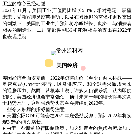
工业的核心已经动摇。
2021年11月，美国工业产值同比增长5.3%，相对稳定。展望
未来，受新冠肺炎疫苗推动，以及在被压抑的需求和财政支出
的刺激下，美国的工业生产预计将小幅增长。此外，与消费者
相关的制造业、工厂零部件/机器和能源相关的支出在2022年
也表现强劲。
美国经济
美国经济全面恢复前，2022年仍将面临（至少）两大挑战——
奥密克戎(Omicron)变异，以及供应压力和全球需求激增带来
的通胀压力。然而，从根本上说，许多人仍很乐观，认为即便
如此，美国经济也会非常强劲，预计未来一年的增长将再次高
于趋势水平，这种强劲势头甚至会持续到2023年。
一些令人鼓舞的指标值得注意：
● 美国实际GDP可能会在2021年底强劲反弹，预计2022年将实
现3.5%的强劲增长。
● 由于一些新的旅行限制政策，加之消费者的焦虑有所增加，