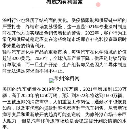
将成为有利因素
涂料行业也经历了结构面的变化。受疫情限制和供应链中断的
严重打击，终端市场复苏缓慢，这一直是2021年专业涂料制造
商在其他方面实现出色销售增长的警告。2022年，客户行为正
常化和供应链稳定应会在这些终端市场库存补充和投资重启时
带来显著的销售利好。
轻型汽车是化学产品的重要市场，每辆汽车在化学领域的价值
超过3200美元。2020年，全球汽车产量下降，供应链封锁导致
订单取消，而一旦生产开始，生产组装却又会因为半导体制造
商无法满足需求而不得不中止。
美国的汽车销量在2019年为170万辆，2021年增加到1530万
辆，高于2020年的1450万辆，预计到2022年将达到1600万辆。
一直被压抑的消费需求，人们重返工作岗位，通勤水平也恢复
如前，以及更优惠的贷款利率也都有利于汽车销售。尽管新冠
病毒变异和重新放开的趋势可能会逆转，为修补漆市场带来巨
大阻力，但是汽车修补漆市场还是会稳定提升到疫情前的水
平。