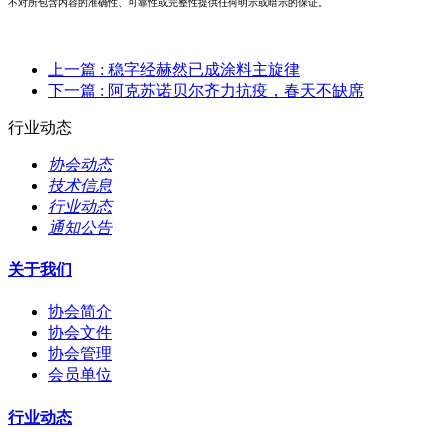
不对所包含内容的准确性、可靠性或完整性提供任何明示或暗示的保证。
上一篇
: 稳字经赫然已成涂料主旋律
下一篇
: 阿克苏诺贝尔齐力抗疫，春天不缺席
行业动态
协会动态
技术信息
行业动态
通知公告
关于我们
协会简介
协会文件
协会管理
会员单位
行业动态