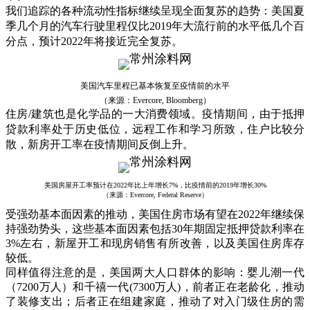
我们追踪的各种流动性指标继续呈现全面复苏的趋势：美国夏
季几个月的汽车行驶里程仅比2019年大流行前的水平低几个百
分点，预计2022年将接近完全复苏。
美国汽车里程已基本恢复至疫情前的水平
（来源：Evercore, Bloomberg）
住房/建筑也是化学品的一大消费领域。疫情期间，由于抵押
贷款利率处于历史低位，远程工作和学习所致，住户比较分
散，新房开工率在疫情期间反倒上升。
美国房屋开工率预计在2022年比上年增长7%，比疫情前的2019年增长30%
（来源：Evercore, Federal Reserve）
受强劲基本面因素的推动，美国住房市场有望在2022年继续保
持强劲势头，这些基本面因素包括30年期固定抵押贷款利率在
3%左右，新屋开工和现房销售有所改善，以及美国住房库存
较低。
同样值得注意的是，美国两大人口群体的影响：婴儿潮一代
（7200万人）和千禧一代(7300万人)，前者正在老龄化，推动
了装修支出；后者正在组建家庭，推动了对入门级住房的需