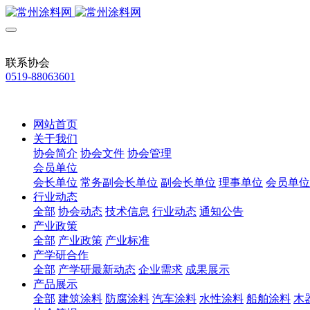
联系协会
0519-88063601
网站首页
关于我们
协会简介
协会文件
协会管理
会员单位
会长单位
常务副会长单位
副会长单位
理事单位
会员单位
行业动态
全部
协会动态
技术信息
行业动态
通知公告
产业政策
全部
产业政策
产业标准
产学研合作
全部
产学研最新动态
企业需求
成果展示
产品展示
全部
建筑涂料
防腐涂料
汽车涂料
水性涂料
船舶涂料
木