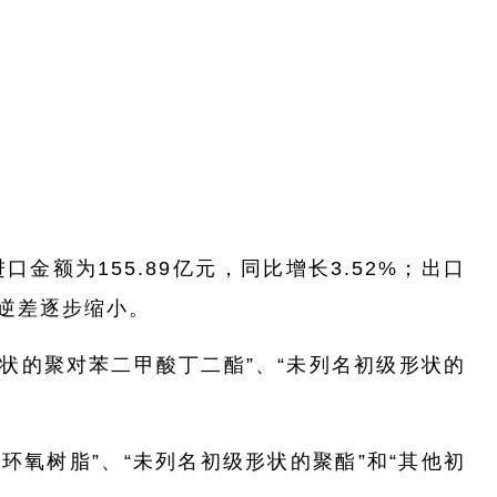
口金额为155.89亿元，同比增长3.52%；出口
易逆差逐步缩小。
状的聚对苯二甲酸丁二酯”、“未列名初级形状的
氧树脂”、“未列名初级形状的聚酯”和“其他初