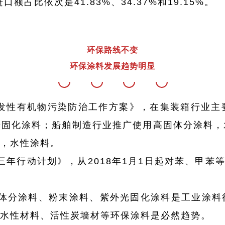
占比依次是41.83%、34.37%和19.15%。
环保路线不变
环保涂料发展趋势明显
”挥发性有机物污染防治工作方案》，在集装箱行业
光固化涂料；船舶制造行业推广使用高固体分涂料，
，水性涂料。
三年行动计划》，从2018年1月1日起对苯、甲苯
体分涂料、粉末涂料、紫外光固化涂料是工业涂料
水性材料、活性炭墙材等环保涂料是必然趋势。