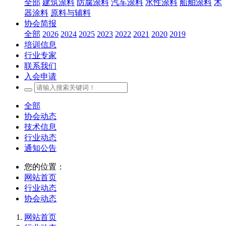
全部
建筑涂料
防腐涂料
汽车涂料
水性涂料
船舶涂料
木
器涂料
原料与辅料
协会简报
全部
2026
2024
2025
2023
2022
2021
2020
2019
培训信息
行业专家
联系我们
入会申请
全部
协会动态
技术信息
行业动态
通知公告
您的位置：
网站首页
行业动态
协会动态
网站首页