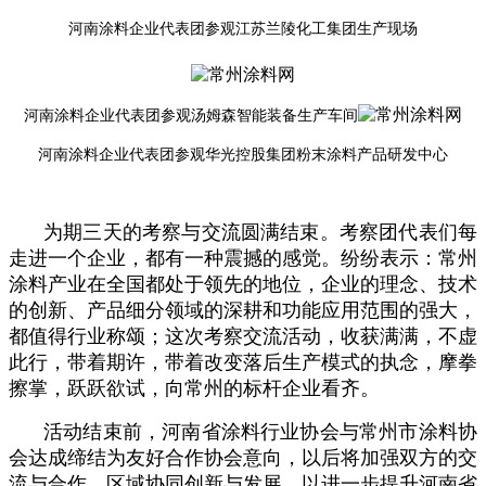
河南涂料企业代表团参观江苏兰陵化工集团生产现场
河南涂料企业代表团参观汤姆森智能装备生产车间
河南涂料企业代表团参观华光控股集团粉末涂料产品研发中心
为期三天的考察与交流圆满结束。考察团代表们每
走进一个企业，都有一种震撼的感觉。纷纷表示：常州
涂料产业在全国都处于领先的地位，企业的理念、技术
的创新、产品细分领域的深耕和功能应用范围的强大，
都值得行业称颂；这次考察交流活动，收获满满，不虚
此行，带着期许，带着改变落后生产模式的执念，摩拳
擦掌，跃跃欲试，向常州的标杆企业看齐。
活动结束前，河南省涂料行业协会与常州市涂料协
会达成缔结为友好合作协会意向，以后将加强双方的交
流与合作，区域协同创新与发展，以进一步提升河南省