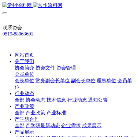
联系协会
0519-88063601
网站首页
关于我们
协会简介
协会文件
协会管理
会员单位
会长单位
常务副会长单位
副会长单位
理事单位
会员单
位
行业动态
全部
协会动态
技术信息
行业动态
通知公告
产业政策
全部
产业政策
产业标准
产学研合作
全部
产学研最新动态
企业需求
成果展示
产品展示