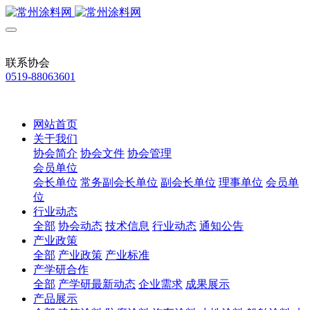
联系协会
0519-88063601
网站首页
关于我们
协会简介
协会文件
协会管理
会员单位
会长单位
常务副会长单位
副会长单位
理事单位
会员单
位
行业动态
全部
协会动态
技术信息
行业动态
通知公告
产业政策
全部
产业政策
产业标准
产学研合作
全部
产学研最新动态
企业需求
成果展示
产品展示