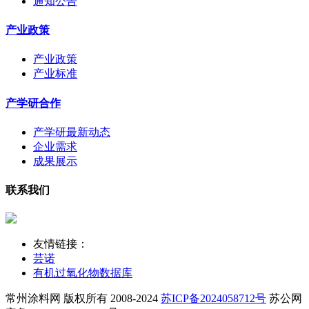
通知公告
产业政策
产业政策
产业标准
产学研合作
产学研最新动态
企业需求
成果展示
联系我们
友情链接：
芸诺
有机过氧化物数据库
常州涂料网 版权所有 2008-2024
苏ICP备2024058712号
苏公网