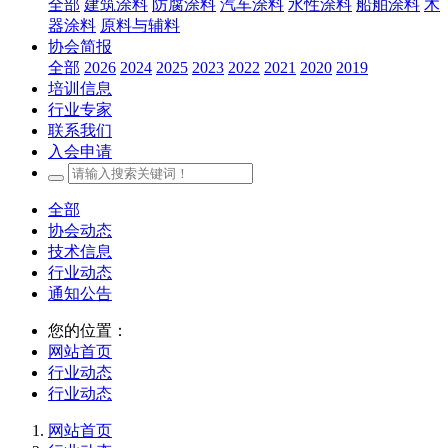
全部
建筑涂料
防腐涂料
汽车涂料
水性涂料
船舶涂料
木
器涂料
原料与辅料
协会简报
全部
2026
2024
2025
2023
2022
2021
2020
2019
培训信息
行业专家
联系我们
入会申请
全部
协会动态
技术信息
行业动态
通知公告
您的位置：
网站首页
行业动态
行业动态
网站首页