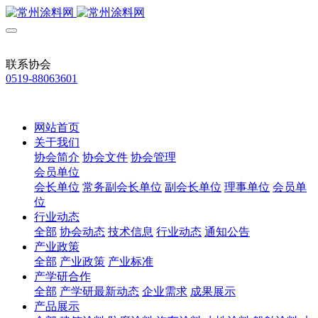
联系协会
0519-88063601
网站首页
关于我们
协会简介
协会文件
协会管理
会员单位
会长单位
常务副会长单位
副会长单位
理事单位
会员单
位
行业动态
全部
协会动态
技术信息
行业动态
通知公告
产业政策
全部
产业政策
产业标准
产学研合作
全部
产学研最新动态
企业需求
成果展示
产品展示