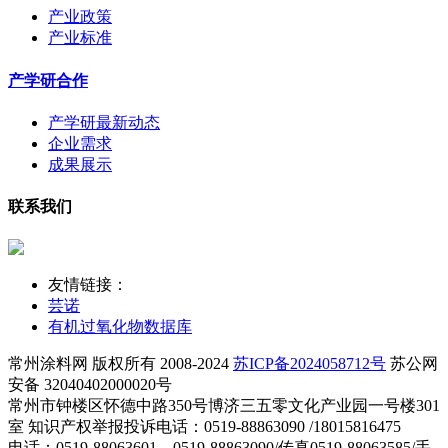
产业政策
产业标准
产学研合作
产学研最新动态
企业需求
成果展示
联系我们
友情链接：
芸诺
有机过氧化物数据库
常州涂料网 版权所有 2008-2024
苏ICP备2024058712号
苏公网
安备 32040402000020号
常州市钟楼区怀德中路350号博济三五零文化产业园一号楼301
室 知识产权举报投诉电话：0519-88863090 /18015816475
电话：0519-88063601，0519-88863090/传真0519-88063585/手