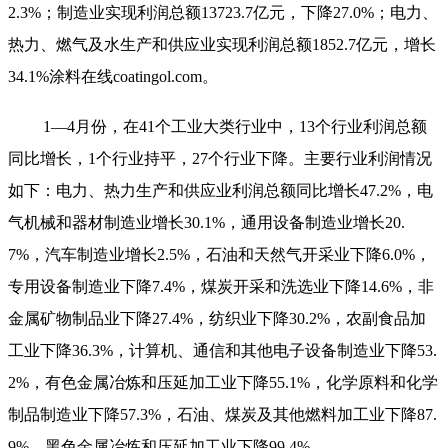
2.3%；制造业实现利润总额13723.7亿元，下降27.0%；电力、
热力、燃气及水生产和供应业实现利润总额1852.7亿元，增长
34.1%
涂料在线coatingol.com
。
1—4月份，在41个工业大类行业中，13个行业利润总额
同比增长，1个行业持平，27个行业下降。主要行业利润情况
如下：电力、热力生产和供应业利润总额同比增长47.2%，电
气机械和器材制造业增长30.1%，通用设备制造业增长20.
7%，汽车制造业增长2.5%，石油和天然气开采业下降6.0%，
专用设备制造业下降7.4%，煤炭开采和洗选业下降14.6%，非
金属矿物制品业下降27.4%，纺织业下降30.2%，农副食品加
工业下降36.3%，计算机、通信和其他电子设备制造业下降53.
2%，有色金属冶炼和压延加工业下降55.1%，化学原料和化学
制品制造业下降57.3%，石油、煤炭及其他燃料加工业下降87.
9%，黑色金属冶炼和压延加工业下降99.4%。