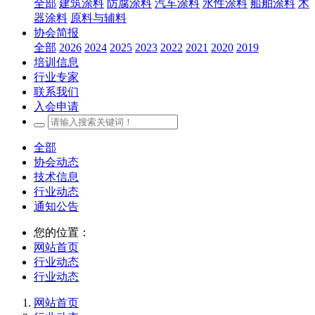
全部
建筑涂料
防腐涂料
汽车涂料
水性涂料
船舶涂料
木
器涂料
原料与辅料
协会简报
全部
2026
2024
2025
2023
2022
2021
2020
2019
培训信息
行业专家
联系我们
入会申请
全部
协会动态
技术信息
行业动态
通知公告
您的位置：
网站首页
行业动态
行业动态
网站首页