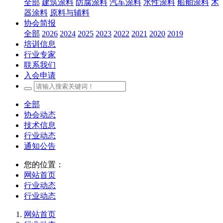
全部
建筑涂料
防腐涂料
汽车涂料
水性涂料
船舶涂料
木
器涂料
原料与辅料
协会简报
全部
2026
2024
2025
2023
2022
2021
2020
2019
培训信息
行业专家
联系我们
入会申请
全部
协会动态
技术信息
行业动态
通知公告
您的位置：
网站首页
行业动态
行业动态
网站首页