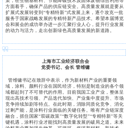
策，在生物基材料、节能降碳技术及固体废物综合利用等
方面着手，确保产品的供应链安全。高质量发展就是要从
扩展式发展转变到“专精特新”式发展上来，逐个攻克一批
服务于国家战略发展的专精特新产品技术。希望本届博览
会和展会的成功举办进一步汇聚行业人心，提升行业发展
的动力与活力，走出创新绿色高质量发展的新道路。
上海市工业经济联合会
党委书记、会长 管维镛
管维镛书记在致辞中表示，作为新材料产业的重要领
域，涂料、颜料行业在国民经济，特别是制造业的各个领
域都起到了不可替代的作用。目前我国工业产业，整体呈
现出高技术引领、产品迭代加快、产业集中度提升、市场
竞争持续加剧等特点。在此时期，消除同质化竞争、消化
过剩产能，是涂料行业面临的关键任务。唯有产业链深度
融合，抓住国家“双碳政策”“数字化转型”“专精特新”等关
键机遇，涂料行业才能找到高质量发展的破局之道。未来