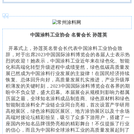
中国涂料工业协会 名誉会长 孙莲英
开幕式上，孙莲英名誉会长代表中国涂料工业协会致
辞，对于出席2023中国国际涂料博览会的各届人士表示热
烈的欢迎！她表示，中国涂料工业近年来在绿色化、智能
化和高端化转型升级进程中成绩斐然，绿色低碳高质量发
展已然成为中国涂料行业发展的主旋律！在国民经济持续
恢复、总体回升向好，高质量发展扎实推进，产业升级厚
积薄发的关键时刻，2023中国国际涂料博览会在各界的期
盼中不负众望，盛大启幕。本届展会从规模到影响力都属
历届之最，全球知名涂料成品制造商、绿色原材料和绿色
智能制造涂料全产业链企业同台亮相，首次设置产学研用
高校展区，绿色涂料园区展区、地方涂协展区以及十余场
高端对接论坛精彩纷呈，吸引了众多下游用户，搭建了一
座国内外知名品牌强势亮相的精彩舞台！不仅提振了行业
的信心，而且为中国和全球涂料工业的高质量发展起到了