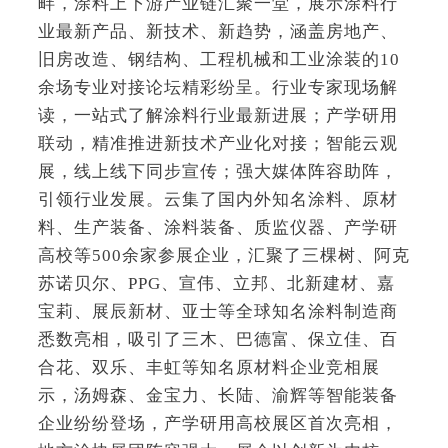
畔，涂料上下游产业链汇聚一堂，展示涂料行
业最新产品、新技术、新趋势，涵盖房地产、
旧房改造、钢结构、工程机械和工业涂装的10
余场专业对接论坛精彩纷呈。行业专家现场解
读，一站式了解涂料行业最新进展；产学研用
联动，精准推进新技术产业化对接；智能云观
展，线上线下同步宣传；强大媒体阵容助阵，
引领行业发展。云集了国内外知名涂料、原材
料、生产装备、涂料装备、质监仪器、产学研
高校等500余家参展企业，汇聚了三棵树、阿克
苏诺贝尔、PPG、宣伟、立邦、北新建材、嘉
宝莉、展辰新材、亚士等全球知名涂料制造商
悉数亮相，吸引了三木、巴德富、保立佳、百
合花、双乐、丰虹等知名原材料企业竞相展
示，汤姆森、金宝力、长陆、渝辉等智能装备
企业纷纷登场，产学研用高校展区首次亮相，