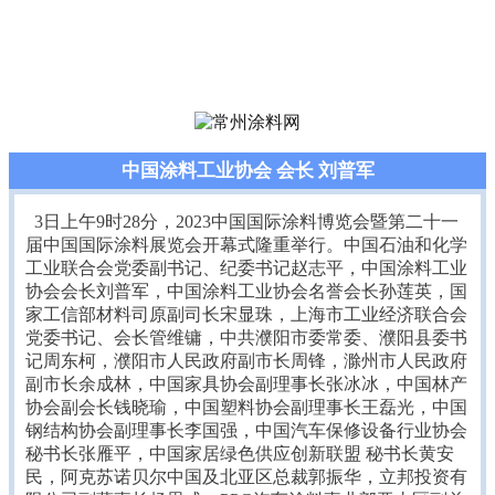
中国涂料工业协会 会长 刘普军
3日上午9时28分，2023中国国际涂料博览会暨第二十一
届中国国际涂料展览会开幕式隆重举行。中国石油和化学
工业联合会党委副书记、纪委书记赵志平，中国涂料工业
协会会长刘普军，中国涂料工业协会名誉会长孙莲英，国
家工信部材料司原副司长宋显珠，上海市工业经济联合会
党委书记、会长管维镛，中共濮阳市委常委、濮阳县委书
记周东柯，濮阳市人民政府副市长周锋，滁州市人民政府
副市长余成林，中国家具协会副理事长张冰冰，中国林产
协会副会长钱晓瑜，中国塑料协会副理事长王磊光，中国
钢结构协会副理事长李国强，中国汽车保修设备行业协会
秘书长张雁平，中国家居绿色供应创新联盟 秘书长黄安
民，阿克苏诺贝尔中国及北亚区总裁郭振华，立邦投资有