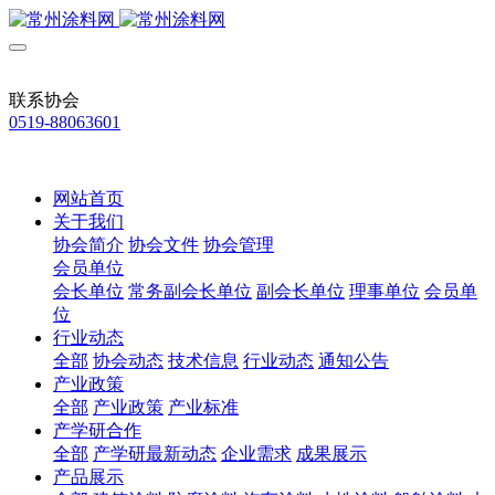
联系协会
0519-88063601
网站首页
关于我们
协会简介
协会文件
协会管理
会员单位
会长单位
常务副会长单位
副会长单位
理事单位
会员单
位
行业动态
全部
协会动态
技术信息
行业动态
通知公告
产业政策
全部
产业政策
产业标准
产学研合作
全部
产学研最新动态
企业需求
成果展示
产品展示