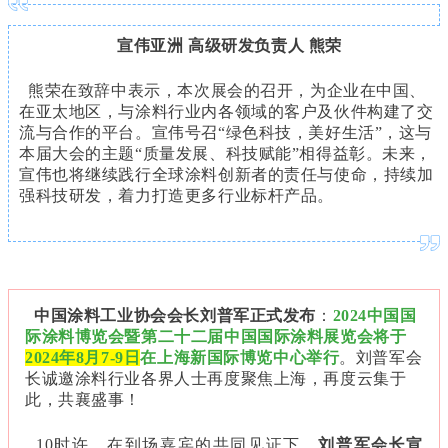
宣伟亚洲 高级研发负责人 熊荣
熊荣在致辞中表示，本次展会的召开，为企业在中国、
在亚太地区，与涂料行业内各领域的客户及伙件构建了交
流与合作的平台。宣伟号召“绿色科技，美好生活”，这与
本届大会的主题“质量发展、科技赋能”相得益彰。未来，
宣伟也将继续践行全球涂料创新者的责任与使命，持续加
强科技研发，着力打造更多行业标杆产品。
中国涂料工业协会会长刘普军
正式发布
：
2024中国国
际涂料博览会暨第二十二届中国国际涂料展览会将于
2024年8月7-9日
在上海新国际博览中心举行
。刘普军会
长诚邀涂料行业各界人士再度聚焦上海，再度云集于
此，共襄盛事！
10时许，在到场嘉宾的共同见证下，
刘普军会长宣