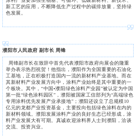
涂料产业要加强生物基、可循环、低碳新材料、新技术、
新工艺的应用，不断降低生产过程中的碳排放量，坚持绿
色发展。
濮阳市人民政府 副市长 周锋
周锋副市长在致辞中首先代表濮阳市政府向展会的隆重
举办表示热烈祝贺！他指出，濮阳作为全国重要的石油化
工基地，正在积极打造国内一流的新材料产业基地。而在
其新材料产业发展方向中，涂料产业始终是其中重要的一
个板块。其中，“中国•濮阳绿色涂料产业园”被认定为中国
第一批“绿色涂料园区”，濮阳被国家工信部列为“高端绿色
专用涂料优先发展产业承接地”；濮阳还设立了总规模10
亿元的龙都产业投资基金，主要投向包括绿色涂料在内的
新材料领域。濮阳发展涂料产业的良好生态已经形成，涂
料产业发展大有可期。真诚欢迎涂料界人士到濮阳，洽谈
交流、投资兴业。