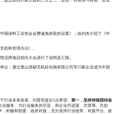
》，超过应到代表人数的三分之二，会议一切表决均有效。会议
中国涂料工业协会会费减免收取的议案》；由刘杰介绍了《中
支机构管理办法》。
位情况两项议程向大会进行了说明及汇报。
单位；通过唐山滦硕无机硅化物有限公司等55家企业成为中国
于行业未来发展，刘普军提出5点希望。
第一，坚持持续团结奋
企业服务、为行业服务的宗旨，和企业共进退、共荣辱、共担
声，积极和部委、政府对接，充分发挥行业纽带、对接平台、政