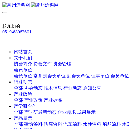
联系协会
0519-88063601
网站首页
关于我们
协会简介
协会文件
协会管理
会员单位
会长单位
常务副会长单位
副会长单位
理事单位
会员单位
行业动态
全部
协会动态
技术信息
行业动态
通知公告
产业政策
全部
产业政策
产业标准
产学研合作
全部
产学研最新动态
企业需求
成果展示
产品展示
全部
建筑涂料
防腐涂料
汽车涂料
水性涂料
船舶涂料
木