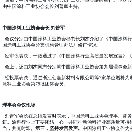
随后，中国涂料工业协会第九届二次理事会继续举行。本次会议
由中国涂料工业协会会长刘普军主持。
中国涂料工业协会会长 刘普军
会议分别由中国涂料工业协会秘书长刘杰介绍了《中国涂料行
国涂料工业协会分支机构管理办法》修订情况。
经审议表决，一致通过了《中国涂料行业高质量发展宣言》《
会上，还由刘杰同志分别就中国涂料工业协会第九届理事会新
经投票表决，通过浙江创赢新材料有限公司等7家单位增补为理
涂料工业协会第78批团体会员。
理事会会议现场
刘普军会长在总结发言时表示，中国涂料工业协会理事、常务
进。
涂料行业上下要团结一心，共同推动涂料行业高质量可持
当，共克时艰。
第三，坚持发言发声。
中国涂料工业协会作为