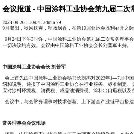
会议报道 - 中国涂料工业协会第九届二
2023-09-26 11:09:41
admin
79
9月濮阳，秋风送爽，稻菽飘香，在第19届亚运会胜利召开之
9月24日下午3时许，中国涂料工业协会第九届二次常务理事
一切决议均有效。会议由中国涂料工业协会会长刘普军主持。
中国涂料工业协会会长 刘普军
会上首先由中国涂料工业协会秘书长刘杰对2023年1—7月中
绍和说明。通报了中国涂料工业协会在行业服务、标准制定、
应对涂料环境税、消费税、成品油消费税、涂料出口退税以及
会议中，与会常务理事对技术创新、上下游全产业链平台搭建
常务理事会会议现场