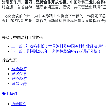
治引领作用。
第四，坚持合作开放包容。
中国涂料工业协会将
结奋进、自省自律，遵守各项宣言、倡议，共同营造出风清气
此次会议的召开，为中国涂料工业协会下一步的工作奠定了总
今后必将以新气象、新作为推动涂料行业高质量发展取得新成
来源：中国涂料工业协会
上一篇
: 刘杰秘书长：世界涂料及中国涂料行业经济运行
下一篇
: 现起到2030年，道路标线涂料行业调研分析！
行业动态
协会动态
技术信息
行业动态
通知公告
关于我们
协会简介