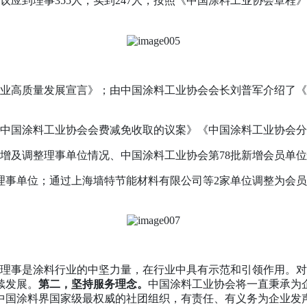
应到理事355人，实到247人，按照《中国涂料工业协会章程
业高质量发展宣言》；由中国涂料工业协会会长刘普军介绍了《
中国涂料工业协会会费减免收取的议案》《中国涂料工业协会分
增及调整理事单位情况、中国涂料工业协会第78批新增会员单
事单位；通过上海墙特节能材料有限公司等2家单位调整为会员
理事是涂料行业的中坚力量，在行业中具有示范和引领作用。对
续发展。
第二，坚持服务理念。
中国涂料工业协会将一直秉承为
中国涂料界国家级最权威的社团组织，有责任、有义务为企业发