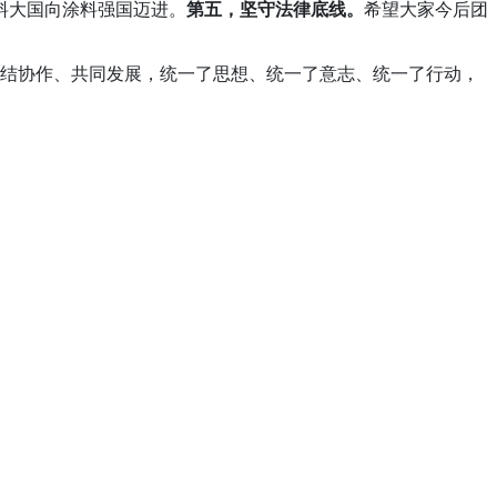
料大国向涂料强国迈进。
第五，坚守法律底线。
希望大家今后团
结协作、共同发展，统一了思想、统一了意志、统一了行动，