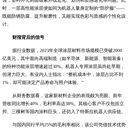
蚀；塑料外壳则面临紫外线老化、划伤和质感退化等问题。此
时，一层高性能涂层便如同为机器人量身定制的“防护服”——
既能防锈防腐、提升耐磨性，又能实现色彩与质感的个性化设
计。
财报背后的信号
据行业数据，2023年全球涂层材料市场规模已突破2000
亿美元，其中面向高端制造（如半导体、新能源、智能装备）
的特种功能涂层增速超过30%。机器人专用涂层虽尚处早期，
但潜力巨大。有业内人士指出：“整机成本中，涂层占比不到
1%，却可能决定产品寿命与用户体验。”
从财务数据看，这家新材料企业的表现颇为亮眼。前年
营收同比增长40%，毛利率高达38%。其核心客户不仅包括立
邦、三棵树等国内涂料巨头，还切入了特斯拉机器人供应链。
与国内同行平均25%的毛利率相比，该公司凭借技术优势