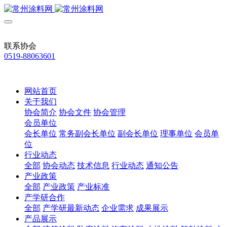
联系协会
0519-88063601
网站首页
关于我们
协会简介
协会文件
协会管理
会员单位
会长单位
常务副会长单位
副会长单位
理事单位
会员单
位
行业动态
全部
协会动态
技术信息
行业动态
通知公告
产业政策
全部
产业政策
产业标准
产学研合作
全部
产学研最新动态
企业需求
成果展示
产品展示