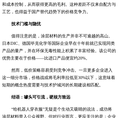
和成本控制，从而获得更高的毛利。这种差距不仅来自配方与
工艺，也得益于国产替代趋势下的价格竞争力。
技术门槛与隐忧
值得注意的是，涂层材料的生产并非不可逾越的高山。
日本DIC、德国毕克化学等国际企业早在十年前就已实现同类
产品的量产，并在环保无毒性能上积累了丰富经验。该公司的
优势主要在于价格——比进口产品便宜约20%。
然而，低价策略容易受到竞争冲击。一旦更多企业进入
这一细分市场，价格战或将毛利率拉低至30%以下，这意味着
短期的概念热度需要与技术护城河的长期建设相匹配。
结语：噱头可引流，硬核方致远
“给机器人穿衣服”无疑是个生动又吸睛的说法，成功将
涂层材料带入公众视野。但对行业而言，更应关注的是：企业