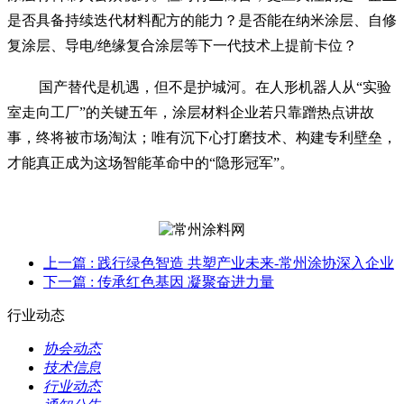
是否具备持续迭代材料配方的能力？是否能在纳米涂层、自修
复涂层、导电/绝缘复合涂层等下一代技术上提前卡位？
国产替代是机遇，但不是护城河。在人形机器人从“实验
室走向工厂”的关键五年，涂层材料企业若只靠蹭热点讲故
事，终将被市场淘汰；唯有沉下心打磨技术、构建专利壁垒，
才能真正成为这场智能革命中的“隐形冠军”。
上一篇
: 践行绿色智造 共塑产业未来-常州涂协深入企业
下一篇
: 传承红色基因 凝聚奋进力量
行业动态
协会动态
技术信息
行业动态