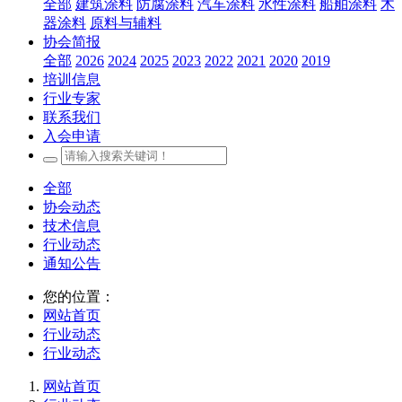
全部
建筑涂料
防腐涂料
汽车涂料
水性涂料
船舶涂料
木
器涂料
原料与辅料
协会简报
全部
2026
2024
2025
2023
2022
2021
2020
2019
培训信息
行业专家
联系我们
入会申请
全部
协会动态
技术信息
行业动态
通知公告
您的位置：
网站首页
行业动态
行业动态
网站首页