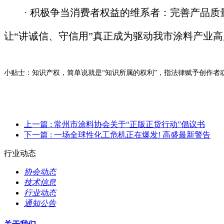
· 积极争当消费者权益的维系者：完善产品
让
“讲诚信、守信用”真正成为驱动我市涂料产业
小贴士：
知识产权，简单说就是“知识所属的权利”，指法律赋予创作
上一篇
: 常州市涂料协会关于“正版正货行动”倡议书
下一篇
: 一场全球性化工危机正在爆发! 高盛最新警告
行业动态
协会动态
技术信息
行业动态
通知公告