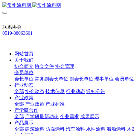
联系协会
0519-88063601
网站首页
关于我们
协会简介
协会文件
协会管理
会员单位
会长单位
常务副会长单位
副会长单位
理事单位
会员单位
行业动态
全部
协会动态
技术信息
行业动态
通知公告
产业政策
全部
产业政策
产业标准
产学研合作
全部
产学研最新动态
企业需求
成果展示
产品展示
全部
建筑涂料
防腐涂料
汽车涂料
水性涂料
船舶涂料
木