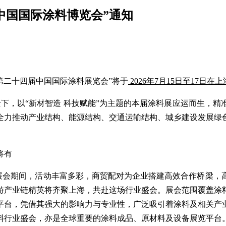
6中国国际涂料博览会”通知
暨第二十四届中国国际涂料展览会”将于
2026年7月15日至17日
下，以“新材智造 科技赋能”为主题的本届涂料展应运而生，
全力推动产业结构、能源结构、交通运输结构、城乡建设发展绿
将有
前来。展会期间，活动丰富多彩，商贸配对为企业搭建高效合作桥
游产业链精英将齐聚上海，共赴这场行业盛会。展会范围覆盖涂
平台，凭借其强大的影响力与专业性，广泛吸引着涂料及相关产
料行业盛会，亦是全球重要的涂料成品、原材料及设备展览平台