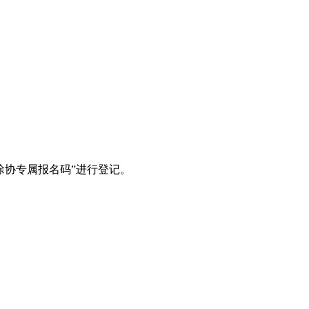
涂协专属报名码”进行登记。