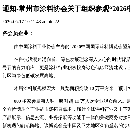
通知-常州市涂料协会关于组织参观“202
2026-06-17 10:11:43
admin
22
各会员企业：
由中国涂料工业协会主办的“2026中国国际涂料博览会
在科技浪潮奔涌向前、绿色发展理念深入人心的时代背景
号召的有力响应，更是涂料行业积极投身绿色低碳经济建设，
行区与绿色低碳发展高地。
本届涂料展规模宏大，展览面积突破 10 万平方米，预计
800 多家参展商入驻，吸引超 10 万人次专业观众
全方位满足全产业链市场拓展需求，届时全球涂料行业及上下
产品展示、信息交流、业务拓展等功能于一体的关键商务对接
新机遇的前沿阵地。该博览会是中国及亚太地区久负盛名的涂