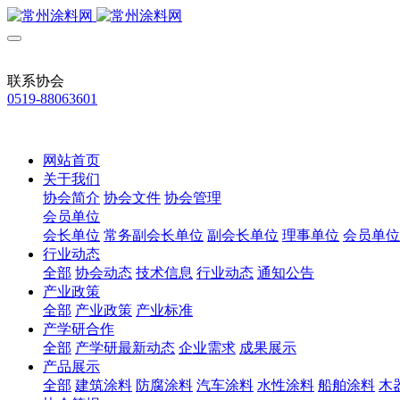
联系协会
0519-88063601
网站首页
关于我们
协会简介
协会文件
协会管理
会员单位
会长单位
常务副会长单位
副会长单位
理事单位
会员单位
行业动态
全部
协会动态
技术信息
行业动态
通知公告
产业政策
全部
产业政策
产业标准
产学研合作
全部
产学研最新动态
企业需求
成果展示
产品展示
全部
建筑涂料
防腐涂料
汽车涂料
水性涂料
船舶涂料
木