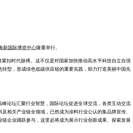
在上海新国际博览中心
隆重举行。
精准紧扣时代脉搏。这不仅是对国家加快推动高水平科技自立自强
色转型，形成绿色低碳供应链的重要实践，助力打造美丽中国先
梁，高峰论坛汇聚行业智慧，国际论坛促进全球交流，各类互动交流
料及相关产业链全领域，已然成为涂料行业公认的集品牌宣传、
业链企业踊跃参与，这里必将成为展示行业创新成果、探索发展
。