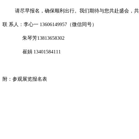
请尽早报名，确保顺利出行。我们期待与您共赴盛会，共
联 系人：李心一 13606149957（微信同号）
朱琴芳13813658302
崔娟 13401584111
附：参观展览报名表