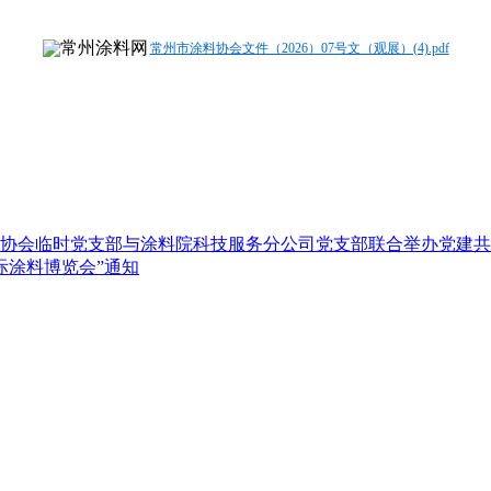
常州市涂料协会文件（2026）07号文（观展）(4).pdf
涂料协会临时党支部与涂料院科技服务分公司党支部联合举办党建
国际涂料博览会”通知