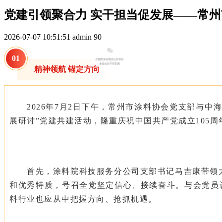
党建引领聚合力 实干担当促发展——常
2026-07-07 10:51:51
admin
90
0
1
精神领航 锚定方向
2026
年7月2日下午，常州市涂料协会党支部与
中
展研讨”党建共建活动，隆重庆祝中国共产党成立105周
首先，
涂料院科技服务分公司支部书记马吉康带领
和优秀特质，号召全党坚定信心、接续奋斗。与会党员
料行业也应从中把握方向、抢抓机遇。