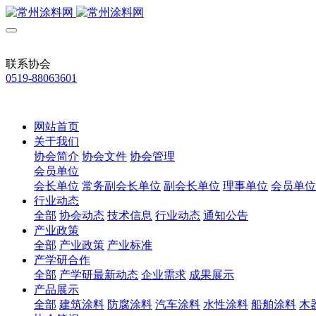
联系协会
0519-88063601
网站首页
关于我们
协会简介
协会文件
协会管理
会员单位
会长单位
常务副会长单位
副会长单位
理事单位
会员单位
行业动态
全部
协会动态
技术信息
行业动态
通知公告
产业政策
全部
产业政策
产业标准
产学研合作
全部
产学研最新动态
企业需求
成果展示
产品展示
全部
建筑涂料
防腐涂料
汽车涂料
水性涂料
船舶涂料
木