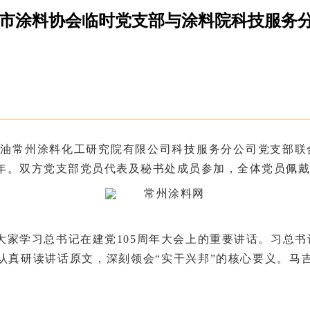
州市涂料协会临时党支部与涂料院科技服务
海油常州涂料化工研究院有限公司
科技服务分公司
党支部联
年
。双方党支部党员代表及秘书处成员参加，全体党员佩戴
大家学习总书记在建党105周年大会上的重要讲话。习总
认真
研读讲话原文，深刻领会“实干兴邦”的核心要义
。马