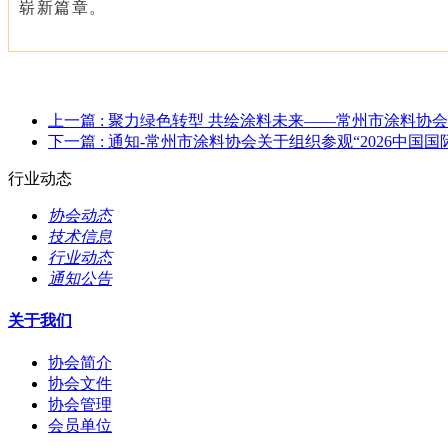
崭新篇章。
上一篇
: 聚力绿色转型 共绘涂料未来——常州市涂料协会
下一篇
: 通知-常州市涂料协会关于组织参观“2026中国
行业动态
协会动态
技术信息
行业动态
通知公告
关于我们
协会简介
协会文件
协会管理
会员单位