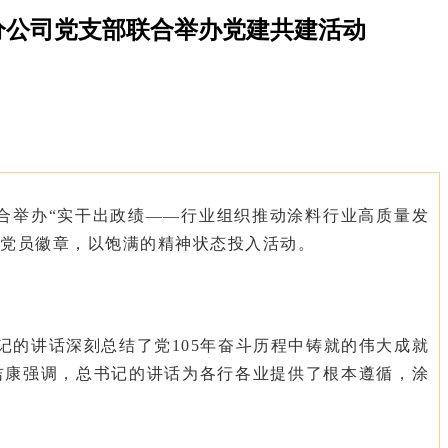
分公司党支部联合举办党建共建活动
合举办“实干出政绩——行业组织推动涂料行业高质量发
党员徽章，以饱满的精神状态投入活动。
书记的讲话深刻总结了党
105
年奋斗历程中铸就的伟大成就
吉康强调，总书记的讲话为各行各业提供了根本遵循，涂