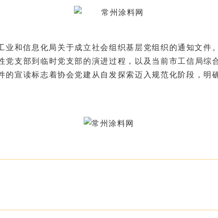
工业和信息化局关于成立社会组织基层党组织的通知文件
性党支部到临时党支部的演进过程，以及当前市工信局综
件的宣读标志着协会党建从自发探索迈入规范化阶段，明