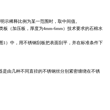
板。明示稀释比例为某一范围时，取中间值。
中1类板（加压板，厚度为4mm-6mm）技术要求的石棉水
（见图1）中，用不锈钢刮板把表面刮平，并在标准条件下
布器是由几种不同直径的不锈钢丝分别紧密缠绕在不锈