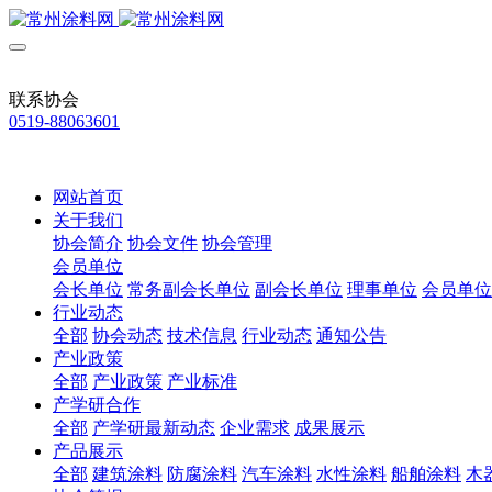
联系协会
0519-88063601
网站首页
关于我们
协会简介
协会文件
协会管理
会员单位
会长单位
常务副会长单位
副会长单位
理事单位
会员单位
行业动态
全部
协会动态
技术信息
行业动态
通知公告
产业政策
全部
产业政策
产业标准
产学研合作
全部
产学研最新动态
企业需求
成果展示
产品展示
全部
建筑涂料
防腐涂料
汽车涂料
水性涂料
船舶涂料
木