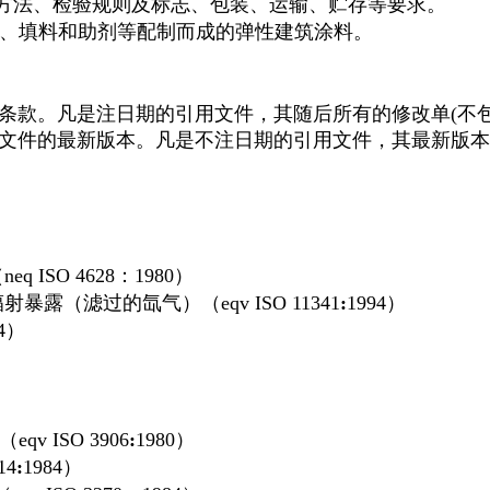
方法、检验规则及标志、包装、运输、贮存等要求。
、填料和助剂等配制而成的弹性建筑涂料。
条款。凡是注日期的引用文件，其随后所有的修改单(不
文件的最新版本。凡是不注日期的引用文件，其最新版本
SO 4628：1980）
滤过的氙气）（eqv ISO 11341
:
1994）
4）
ISO 3906
:
1980）
14
:
1984）