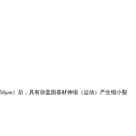
150μm）后，具有弥盖因基材伸缩（运动）产生细小裂