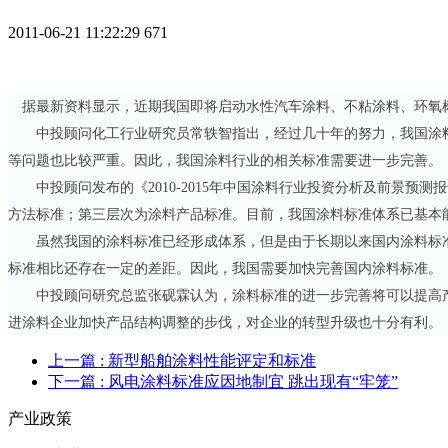
2011-06-21 11:22:29
671
据最新资料显示，近期我国即将启动水性汽车涂料、不粘涂料、环氧
中投顾问化工行业研究员常轶智指出，经过几十年的努力，我国涂料
等问题也比较严重。因此，我国涂料行业的相关标准需要进一步完善。
中投顾问发布的《
2010-2015
年中国涂料行业投资分析及前景预测报
方法标准；第三层次为涂料产品标准。目前，我国涂料标准体系已基本
虽然我国的涂料标准已经形成体系，但是由于长期以来国内涂料标准
标准相比还存在一定的差距。因此，我国需要加快完善国内涂料标准。
中投顾问研究总监张砚霖认为，涂料标准的进一步完善将可以提高产
进涂料企业加快产品结构调整的步伐，对企业的转型升级也十分有利。
上一篇
: 新型船舶涂料性能评定和标准
下一篇
: 风电涂料标准应因地制宜 跳出现有“牢笼”
产业政策