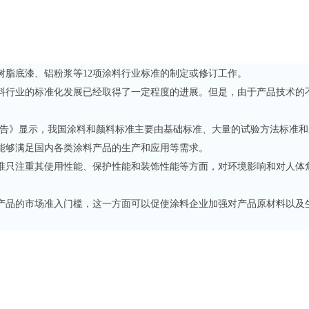
树脂底漆、铝粉浆等
12
项涂料行业标准的制定或修订工作。
行业的标准化发展已经取得了一定程度的进展。但是，由于产品技术的不
告》显示，我国涂料和颜料标准主要由基础标准、大量的试验方法标准和
能够满足国内各类涂料产品的生产和应用等需求。
只注重其使用性能、保护性能和装饰性能等方面，对环境影响和对人体危
品的市场准入门槛，这一方面可以促使涂料企业加强对产品原材料以及生