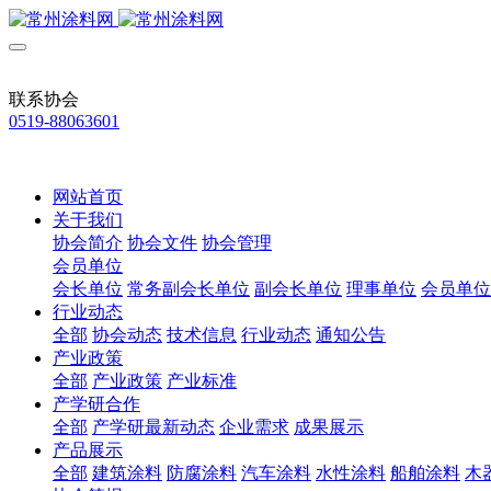
联系协会
0519-88063601
网站首页
关于我们
协会简介
协会文件
协会管理
会员单位
会长单位
常务副会长单位
副会长单位
理事单位
会员单位
行业动态
全部
协会动态
技术信息
行业动态
通知公告
产业政策
全部
产业政策
产业标准
产学研合作
全部
产学研最新动态
企业需求
成果展示
产品展示
全部
建筑涂料
防腐涂料
汽车涂料
水性涂料
船舶涂料
木