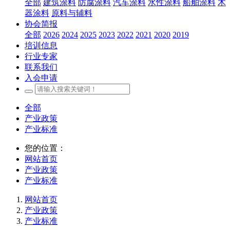
全部
建筑涂料
防腐涂料
汽车涂料
水性涂料
船舶涂料
木
器涂料
原料与辅料
协会简报
全部
2026
2024
2025
2023
2022
2021
2020
2019
培训信息
行业专家
联系我们
入会申请
全部
产业政策
产业标准
您的位置：
网站首页
产业政策
产业标准
网站首页
产业政策
产业标准