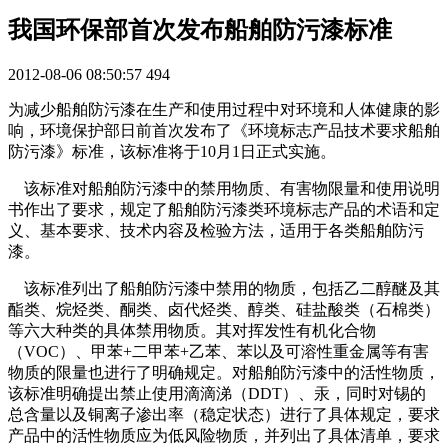
我国环保部首次发布船舶防污漆标准
2012-08-06 08:50:57
494
为减少船舶防污漆在生产和使用过程中对环境和人体健康的影
响，环境保护部日前首次发布了《环境标志产品技术要求船舶
防污漆》标准，该标准将于10月1日正式实施。
该标准对船舶防污漆中的禁用物质、有害物限量和使用说明
书作出了要求，规定了船舶防污漆类环境标志产品的术语和定
义、基本要求、技术内容及检验方法，适用于各类船舶防污
漆。
该标准列出了船舶防污漆中禁用的物质，包括乙二醇醚及其
酯类、烷烃类、酮类、卤代烃类、醇类、硅盐酸类（石棉类）
等六大种类的具体禁用物质。其对挥发性有机化合物
（VOC）、甲苯+二甲苯+乙苯、苯以及可溶性重金属等有害
物质的限量也进行了明确规定。对船舶防污漆中的活性物质，
该标准明确提出禁止使用滴滴涕（DDT）、汞，同时对锡的
总含量以及铜离子渗出率（稳定状态）进行了具体规定，要求
产品中的活性物质应为低风险物质，并列出了具体清单，要求