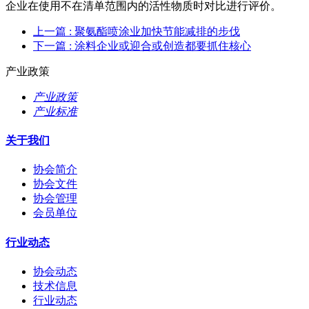
企业在使用不在清单范围内的活性物质时对比进行评价。
上一篇
: 聚氨酯喷涂业加快节能减排的步伐
下一篇
: 涂料企业或迎合或创造都要抓住核心
产业政策
产业政策
产业标准
关于我们
协会简介
协会文件
协会管理
会员单位
行业动态
协会动态
技术信息
行业动态