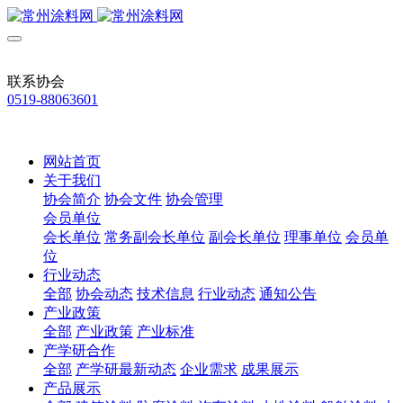
联系协会
0519-88063601
网站首页
关于我们
协会简介
协会文件
协会管理
会员单位
会长单位
常务副会长单位
副会长单位
理事单位
会员单
位
行业动态
全部
协会动态
技术信息
行业动态
通知公告
产业政策
全部
产业政策
产业标准
产学研合作
全部
产学研最新动态
企业需求
成果展示
产品展示