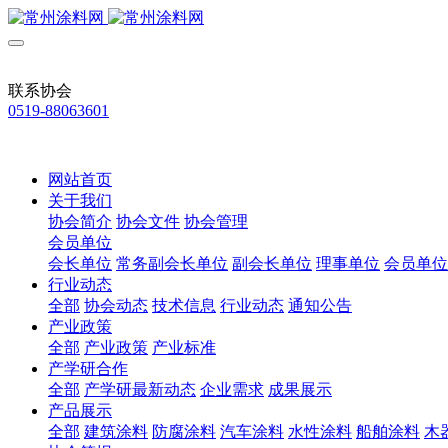
联系协会
0519-88063601
网站首页
关于我们
协会简介
协会文件
协会管理
会员单位
会长单位
常务副会长单位
副会长单位
理事单位
会员单位
行业动态
全部
协会动态
技术信息
行业动态
通知公告
产业政策
全部
产业政策
产业标准
产学研合作
全部
产学研最新动态
企业需求
成果展示
产品展示
全部
建筑涂料
防腐涂料
汽车涂料
水性涂料
船舶涂料
木