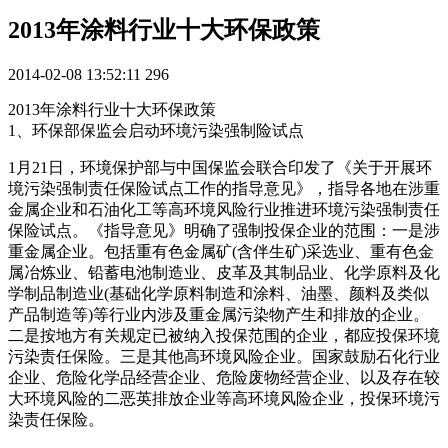
2013年涂料行业十大环保政策
2014-02-08 13:52:11
296
2013年涂料行业十大环保政策
1、环保部保监会启动环境污染强制险试点
1月21日，环境保护部与中国保监会联合印发了《关于开展环
境污染强制责任保险试点工作的指导意见》，指导各地在涉重
金属企业和石油化工等高环境风险行业推进环境污染强制责任
保险试点。《指导意见》明确了强制投保企业的范围：一是涉
重金属企业。包括重有色金属矿(含伴生矿)采选业、重有色金
属冶炼业、铅蓄电池制造业、皮革及其制品业、化学原料及化
学制品制造业(基础化学原料制造和涂料、油墨、颜料及类似
产品制造等)等行业内涉及重金属污染物产生和排放的企业。
二是按地方有关规定已被纳入投保范围的企业，都应投保环境
污染责任保险。三是其他高环境风险企业。国家鼓励石化行业
企业、危险化学品经营企业、危险废物经营企业、以及存在较
大环境风险的二恶英排放企业等高环境风险企业，投保环境污
染责任保险。