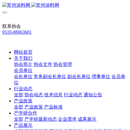
联系协会
0519-88063601
网站首页
关于我们
协会简介
协会文件
协会管理
会员单位
会长单位
常务副会长单位
副会长单位
理事单位
会员单
位
行业动态
全部
协会动态
技术信息
行业动态
通知公告
产业政策
全部
产业政策
产业标准
产学研合作
全部
产学研最新动态
企业需求
成果展示
产品展示