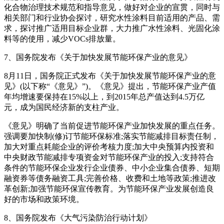
化合物治理技术规范和指导意见，做好对企业的宣贯，同时与
相关部门和行业协会探讨，研究水性涂料目前适用的产品、需
求，探讨推广适用目标企业群，大力推广水性涂料、光固化涂
料等的使用，减少VOCs排放量。
7、国务院发布《关于加快发展节能环保产业的意见》
8月11日，国务院正式发布《关于加快发展节能环保产业的意
见》(以下称“《意见》”)。《意见》提出，节能环保产业产值
年均增速要保持在15%以上，到2015年总产值达到4.5万亿
元，成为国民经济新的支柱产业。
《意见》明确了当前促进节能环保产业加快发展的重点任务。
强调要加快制(修)订节能环保标准;落实节能减排目标责任制，
加大对重点耗能企业的评价考核力度;加大中央预算内投资和
中央财政节能减排专项资金对节能环保产业的投入;支持符合
条件的节能环保企业发行企业债券、中小企业集合债券、短期
融资券等债务融资工具;完善价格、收费和土地等政策;推进改
革创新;加强节能环保宣传教育。为节能环保产业发展创造良
好的市场和政策环境。
8、国务院发布《大气污染防治行动计划》