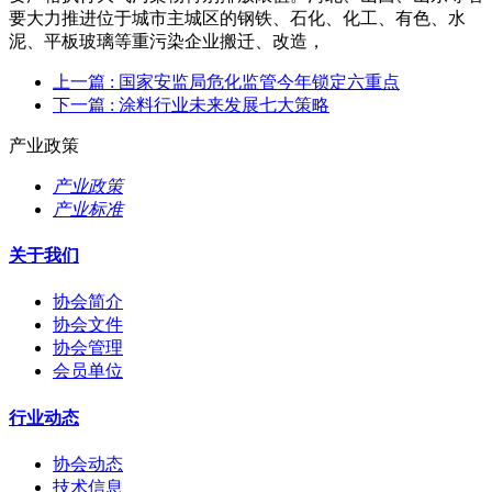
要大力推进位于城市主城区的钢铁、石化、化工、有色、水
泥、平板玻璃等重污染企业搬迁、改造，
上一篇
: 国家安监局危化监管今年锁定六重点
下一篇
: 涂料行业未来发展七大策略
产业政策
产业政策
产业标准
关于我们
协会简介
协会文件
协会管理
会员单位
行业动态
协会动态
技术信息