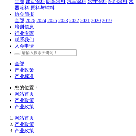
全部
建筑涂料
防腐涂料
汽车涂料
水性涂料
船舶涂料
木
器涂料
原料与辅料
协会简报
全部
2026
2024
2025
2023
2022
2021
2020
2019
培训信息
行业专家
联系我们
入会申请
全部
产业政策
产业标准
您的位置：
网站首页
产业政策
产业政策
网站首页
产业政策
产业政策