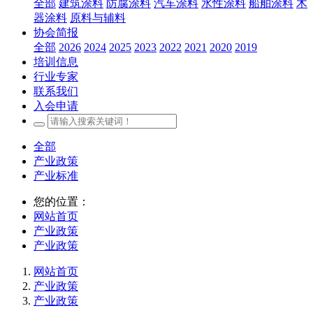
全部
建筑涂料
防腐涂料
汽车涂料
水性涂料
船舶涂料
木
器涂料
原料与辅料
协会简报
全部
2026
2024
2025
2023
2022
2021
2020
2019
培训信息
行业专家
联系我们
入会申请
全部
产业政策
产业标准
您的位置：
网站首页
产业政策
产业政策
网站首页
产业政策
产业政策