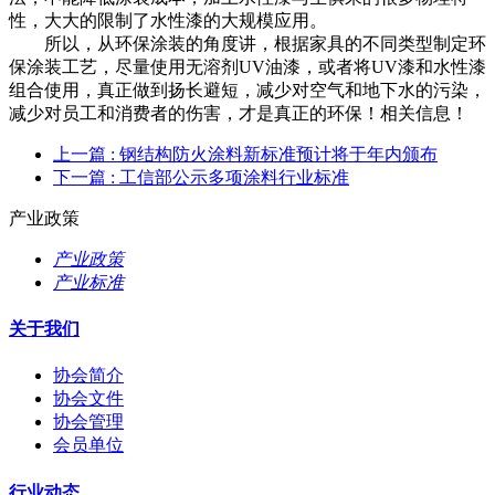
性，大大的限制了水性漆的大规模应用。
所以，从环保涂装的角度讲，根据家具的不同类型制定环
保涂装工艺，尽量使用无溶剂UV油漆，或者将UV漆和水性漆
组合使用，真正做到扬长避短，减少对空气和地下水的污染，
减少对员工和消费者的伤害，才是真正的环保！相关信息！
上一篇
: 钢结构防火涂料新标准预计将于年内颁布
下一篇
: 工信部公示多项涂料行业标准
产业政策
产业政策
产业标准
关于我们
协会简介
协会文件
协会管理
会员单位
行业动态