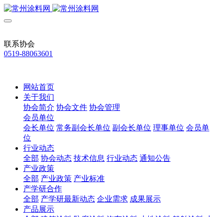
联系协会
0519-88063601
网站首页
关于我们
协会简介
协会文件
协会管理
会员单位
会长单位
常务副会长单位
副会长单位
理事单位
会员单
位
行业动态
全部
协会动态
技术信息
行业动态
通知公告
产业政策
全部
产业政策
产业标准
产学研合作
全部
产学研最新动态
企业需求
成果展示
产品展示