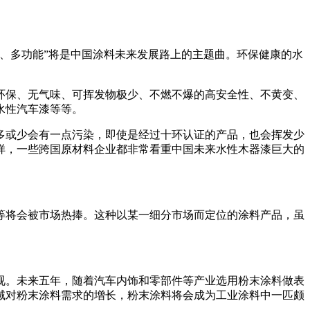
、多功能”将是中国涂料未来发展路上的主题曲。环保健康的水
环保、无气味、可挥发物极少、不燃不爆的高安全性、不黄变、
水性汽车漆等等。
多或少会有一点污染，即使是经过十环认证的产品，也会挥发少
样，一些跨国原材料企业都非常看重中国未来水性木器漆巨大的
等将会被市场热捧。这种以某一细分市场而定位的涂料产品，虽
视。未来五年，随着汽车内饰和零部件等产业选用粉末涂料做表
域对粉末涂料需求的增长，粉末涂料将会成为工业涂料中一匹颇