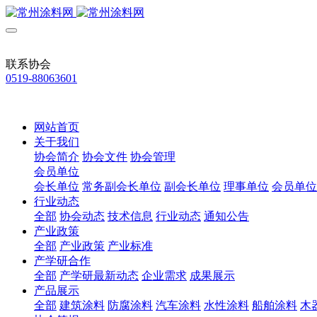
联系协会
0519-88063601
网站首页
关于我们
协会简介
协会文件
协会管理
会员单位
会长单位
常务副会长单位
副会长单位
理事单位
会员单位
行业动态
全部
协会动态
技术信息
行业动态
通知公告
产业政策
全部
产业政策
产业标准
产学研合作
全部
产学研最新动态
企业需求
成果展示
产品展示
全部
建筑涂料
防腐涂料
汽车涂料
水性涂料
船舶涂料
木