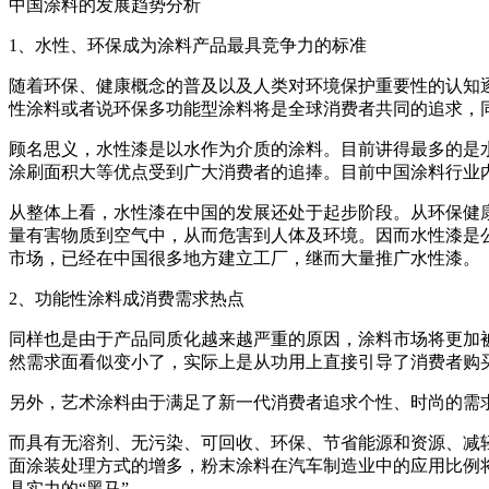
中国涂料的发展趋势分析
1、水性、环保成为涂料产品最具竞争力的标准
随着环保、健康概念的普及以及人类对环境保护重要性的认知
性涂料或者说环保多功能型涂料将是全球消费者共同的追求，
顾名思义，水性漆是以水作为介质的涂料。目前讲得最多的是
涂刷面积大等优点受到广大消费者的追捧。目前中国涂料行业
从整体上看，水性漆在中国的发展还处于起步阶段。从环保健
量有害物质到空气中，从而危害到人体及环境。因而水性漆是
市场，已经在中国很多地方建立工厂，继而大量推广水性漆。
2、功能性涂料成消费需求热点
同样也是由于产品同质化越来越严重的原因，涂料市场将更加
然需求面看似变小了，实际上是从功用上直接引导了消费者购
另外，艺术涂料由于满足了新一代消费者追求个性、时尚的需
而具有无溶剂、无污染、可回收、环保、节省能源和资源、减
面涂装处理方式的增多，粉末涂料在汽车制造业中的应用比例
具实力的“黑马”。