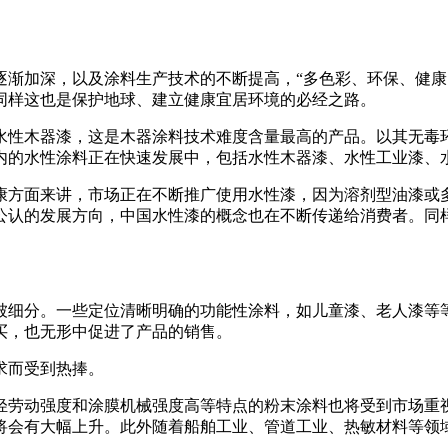
逐渐加深，以及涂料生产技术的不断提高，“多色彩、环保、健康
同样这也是保护地球、建立健康宜居环境的必经之路。
水性木器漆，这是木器涂料技术难度含量最高的产品。以其无毒
内的水性涂料正在快速发展中，包括水性木器漆、水性工业漆、
康方面来讲，市场正在不断推广使用水性漆，因为溶剂型油漆或
公认的发展方向，中国水性漆的概念也在不断传递给消费者。同
被细分。一些定位清晰明确的功能性涂料，如儿童漆、老人漆等
买，也无形中促进了产品的销售。
求而受到热捧。
轻劳动强度和涂膜机械强度高等特点的粉末涂料也将受到市场重
将会有大幅上升。此外随着船舶工业、管道工业、热敏材料等领