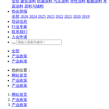
全部
建筑涂料
防腐涂料
汽车涂料
水性涂料
船舶涂料
木
器涂料
原料与辅料
协会简报
全部
2026
2024
2025
2023
2022
2021
2020
2019
培训信息
行业专家
联系我们
入会申请
全部
产业政策
产业标准
您的位置：
网站首页
产业政策
产业政策
网站首页
产业政策
产业政策