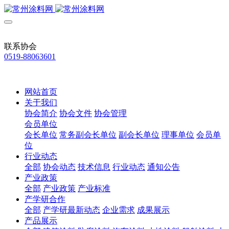
联系协会
0519-88063601
网站首页
关于我们
协会简介
协会文件
协会管理
会员单位
会长单位
常务副会长单位
副会长单位
理事单位
会员单
位
行业动态
全部
协会动态
技术信息
行业动态
通知公告
产业政策
全部
产业政策
产业标准
产学研合作
全部
产学研最新动态
企业需求
成果展示
产品展示