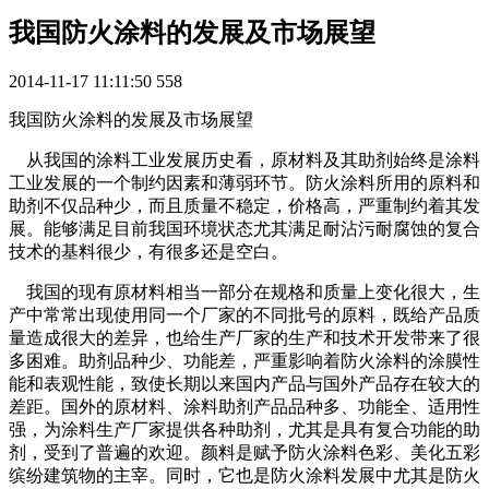
我国防火涂料的发展及市场展望
2014-11-17 11:11:50
558
我国防火涂料的发展及市场展望
从我国的涂料工业发展历史看，原材料及其助剂始终是涂料
工业发展的一个制约因素和薄弱环节。防火涂料所用的原料和
助剂不仅品种少，而且质量不稳定，价格高，严重制约着其发
展。能够满足目前我国环境状态尤其满足耐沾污耐腐蚀的复合
技术的基料很少，有很多还是空白。
我国的现有原材料相当一部分在规格和质量上变化很大，生
产中常常出现使用同一个厂家的不同批号的原料，既给产品质
量造成很大的差异，也给生产厂家的生产和技术开发带来了很
多困难。助剂品种少、功能差，严重影响着防火涂料的涂膜性
能和表观性能，致使长期以来国内产品与国外产品存在较大的
差距。国外的原材料、涂料助剂产品品种多、功能全、适用性
强，为涂料生产厂家提供各种助剂，尤其是具有复合功能的助
剂，受到了普遍的欢迎。颜料是赋予防火涂料色彩、美化五彩
缤纷建筑物的主宰。同时，它也是防火涂料发展中尤其是防火