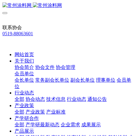
联系协会
0519-88063601
网站首页
关于我们
协会简介
协会文件
协会管理
会员单位
会长单位
常务副会长单位
副会长单位
理事单位
会员单
位
行业动态
全部
协会动态
技术信息
行业动态
通知公告
产业政策
全部
产业政策
产业标准
产学研合作
全部
产学研最新动态
企业需求
成果展示
产品展示