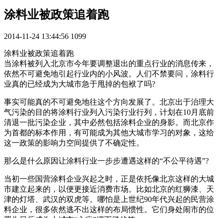
涂料业被政策追着跑
2014-11-24 13:44:56
1099
涂料业被政策追着跑
当涂料被列入北京市今年要调整退出的重点行业的消息传来，
依然不可避免地引起行业内的小风波。人们不禁要问，涂料行
业真的已经成为大城市急于甩掉的包袱了吗?
事实可能真的不可避免地往这个方向发展了。北京出于治理大
气污染的目的将涂料行业列入污染行业行列，计划在10月底前
清退一批污染企业，其中必然包括涂料企业的身影。而北京作
为首都的标本作用，有可能成为其他大城市学习的对象，这给
这一政策的影响力空间提供了不确定性。
那么是什么原因让涂料行业一步步遭遇这样的“不公平待遇”?
当初一些国营涂料企业兴起之时，正是依托像北京这样的大城
市建立起来的，以便更接近消费市场。比如北京的红狮漆、天
津的灯塔、武汉的双虎等。哪怕是上世纪90年代兴起的民营涂
料企业，很多依然逃不出这样的布局惯性。它们身处闹市的位