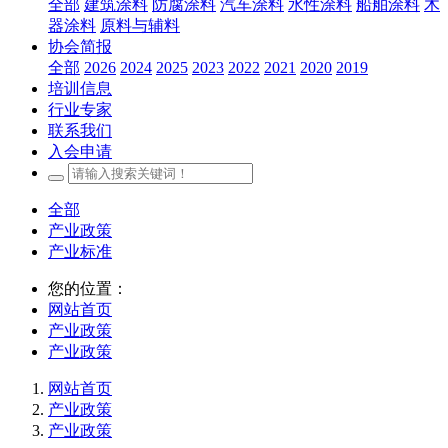
全部
建筑涂料
防腐涂料
汽车涂料
水性涂料
船舶涂料
木
器涂料
原料与辅料
协会简报
全部
2026
2024
2025
2023
2022
2021
2020
2019
培训信息
行业专家
联系我们
入会申请
全部
产业政策
产业标准
您的位置：
网站首页
产业政策
产业政策
网站首页
产业政策
产业政策