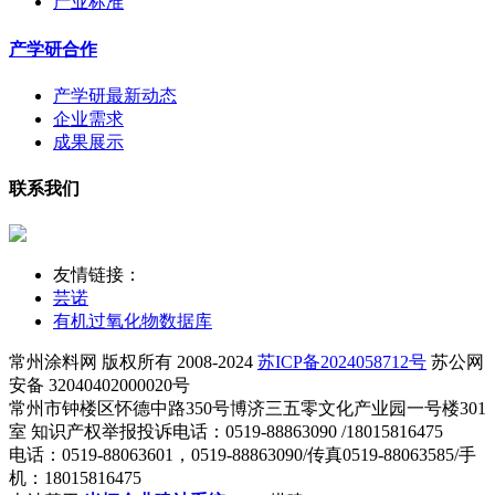
产业标准
产学研合作
产学研最新动态
企业需求
成果展示
联系我们
友情链接：
芸诺
有机过氧化物数据库
常州涂料网 版权所有 2008-2024
苏ICP备2024058712号
苏公网
安备 32040402000020号
常州市钟楼区怀德中路350号博济三五零文化产业园一号楼301
室 知识产权举报投诉电话：0519-88863090 /18015816475
电话：0519-88063601，0519-88863090/传真0519-88063585/手
机：18015816475