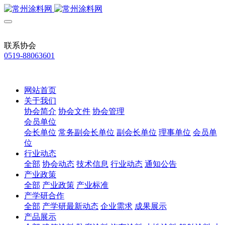
联系协会
0519-88063601
网站首页
关于我们
协会简介
协会文件
协会管理
会员单位
会长单位
常务副会长单位
副会长单位
理事单位
会员单
位
行业动态
全部
协会动态
技术信息
行业动态
通知公告
产业政策
全部
产业政策
产业标准
产学研合作
全部
产学研最新动态
企业需求
成果展示
产品展示