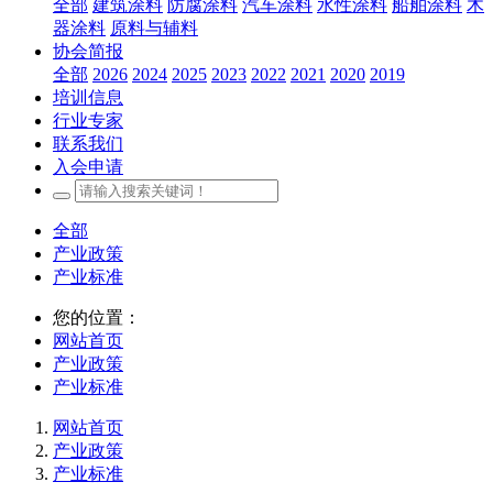
全部
建筑涂料
防腐涂料
汽车涂料
水性涂料
船舶涂料
木
器涂料
原料与辅料
协会简报
全部
2026
2024
2025
2023
2022
2021
2020
2019
培训信息
行业专家
联系我们
入会申请
全部
产业政策
产业标准
您的位置：
网站首页
产业政策
产业标准
网站首页
产业政策
产业标准