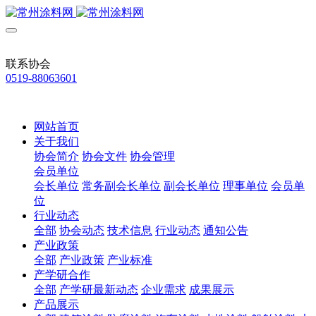
联系协会
0519-88063601
网站首页
关于我们
协会简介
协会文件
协会管理
会员单位
会长单位
常务副会长单位
副会长单位
理事单位
会员单
位
行业动态
全部
协会动态
技术信息
行业动态
通知公告
产业政策
全部
产业政策
产业标准
产学研合作
全部
产学研最新动态
企业需求
成果展示
产品展示