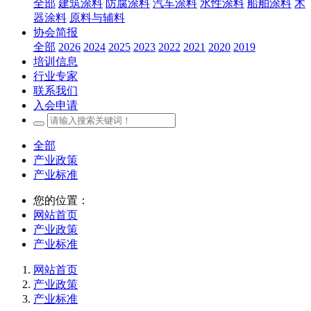
全部
建筑涂料
防腐涂料
汽车涂料
水性涂料
船舶涂料
木
器涂料
原料与辅料
协会简报
全部
2026
2024
2025
2023
2022
2021
2020
2019
培训信息
行业专家
联系我们
入会申请
全部
产业政策
产业标准
您的位置：
网站首页
产业政策
产业标准
网站首页
产业政策
产业标准