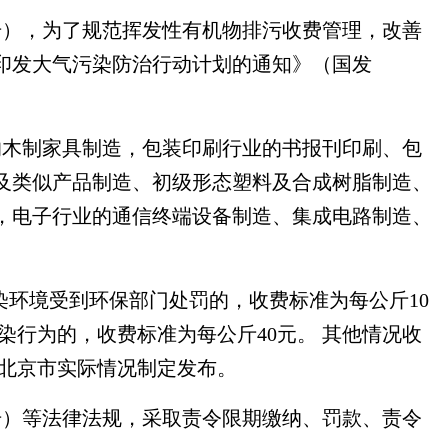
71号），为了规范挥发性有机物排污收费管理，改善
印发大气污染防治行动计划的通知》（国发
的木制家具制造，包装印刷行业的书报刊印刷、包
及类似产品制造、初级形态塑料及合成树脂制造、
，电子行业的通信终端设备制造、集成电路制造、
染环境受到环保部门处罚的，收费标准为每公斤10
行为的，收费标准为每公斤40元。 其他情况收
合北京市实际情况制定发布。
号）等法律法规，采取责令限期缴纳、罚款、责令