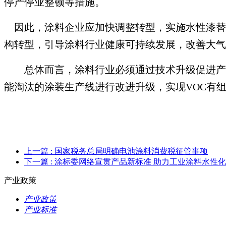
停产停业整顿等措施。
因此，涂料企业应加快调整转型，实施水性漆替
构转型，引导涂料行业健康可持续发展，改善大气
总体而言，涂料行业必须通过技术升级促进产
能淘汰的涂装生产线进行改进升级，实现VOC有
上一篇
: 国家税务总局明确电池涂料消费税征管事项
下一篇
: 涂标委网络宣贯产品新标准 助力工业涂料水性
产业政策
产业政策
产业标准