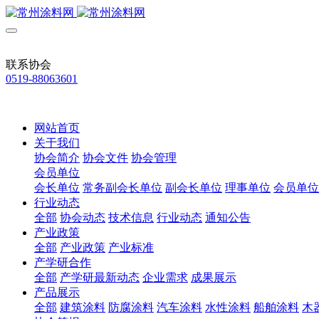
联系协会
0519-88063601
网站首页
关于我们
协会简介
协会文件
协会管理
会员单位
会长单位
常务副会长单位
副会长单位
理事单位
会员单位
行业动态
全部
协会动态
技术信息
行业动态
通知公告
产业政策
全部
产业政策
产业标准
产学研合作
全部
产学研最新动态
企业需求
成果展示
产品展示
全部
建筑涂料
防腐涂料
汽车涂料
水性涂料
船舶涂料
木