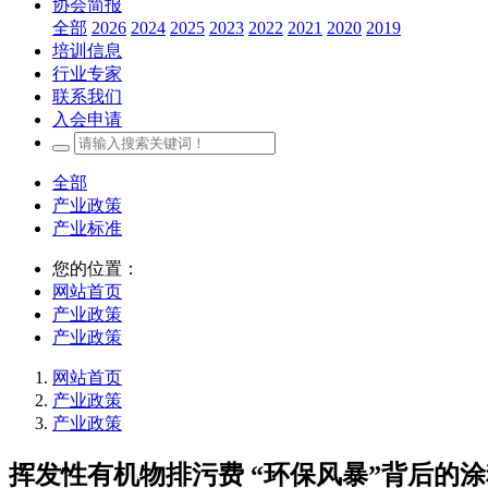
协会简报
全部
2026
2024
2025
2023
2022
2021
2020
2019
培训信息
行业专家
联系我们
入会申请
全部
产业政策
产业标准
您的位置：
网站首页
产业政策
产业政策
网站首页
产业政策
产业政策
挥发性有机物排污费 “环保风暴”背后的