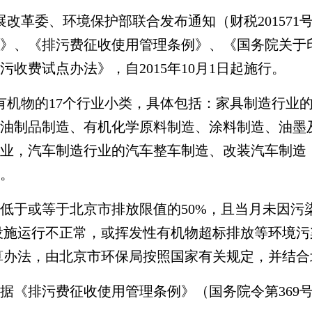
发展改革委、环境保护部联合发布通知（财税2015
》、《排污费征收使用管理条例》、《国务院关于
污收费试点办法》，自2015年10月1日起施行。
有机物的17个行业小类，具体包括：家具制造行业
油制品制造、有机化学原料制造、涂料制造、油墨
业，汽车制造行业的汽车整车制造、改装汽车制造
。
低于或等于北京市排放限值的50%，且当月未因污
设施运行不正常，或挥发性有机物超标排放等环境污染
核算办法，由北京市环保局按照国家有关规定，并结
据《排污费征收使用管理条例》（国务院令第369