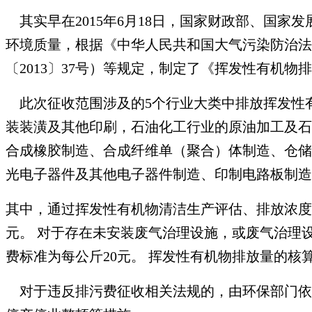
其实早在2015年6月18日，国家财政部、国家
环境质量，根据《中华人民共和国大气污染防治法
〔2013〕37号）等规定，制定了《挥发性有机物排
此次征收范围涉及的5个行业大类中排放挥发性
装装潢及其他印刷，石油化工行业的原油加工及石
合成橡胶制造、合成纤维单（聚合）体制造、仓储
光电子器件及其他电子器件制造、印制电路板制造
其中，通过挥发性有机物清洁生产评估、排放浓度
元。 对于存在未安装废气治理设施，或废气治理
费标准为每公斤20元。 挥发性有机物排放量的
对于违反排污费征收相关法规的，由环保部门依