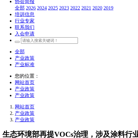
协会简报
全部
2026
2024
2025
2023
2022
2021
2020
2019
培训信息
行业专家
联系我们
入会申请
全部
产业政策
产业标准
您的位置：
网站首页
产业政策
产业政策
网站首页
产业政策
产业政策
生态环境部再提VOCs治理，涉及涂料行