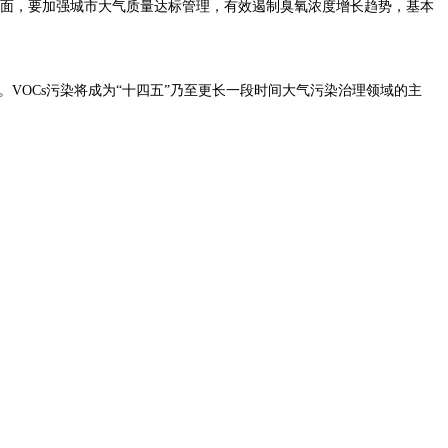
量方面，要加强城市大气质量达标管理，有效遏制臭氧浓度增长趋势，基本
。VOCs污染将成为“十四五”乃至更长一段时间大气污染治理领域的主