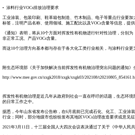
• 涂料行业VOCs排放治理要求
工业涂装、包装印刷、鞋革箱包制造、竹木制品、电子等重点行业要加
标签，注明产品名称、使用领域、施工配比以及VOCs含量等信息，提
《通知》表明，将从10个方面对挥发性有机物进行针对性治理，分别
非正常工况、产品VOCs含量。
而这10个治理方向基本都与存在于各大化工类行业相关，与涂料行业更
附生态环境部《关于加快解决当前挥发性有机物治理突出问题的通知》
http://www.mee.gov.cn/xxgk2018/xxgk/xxgk03/202108/t20210805_854161.h
挥发性有机物治理是近几年从政府到社会一直在呼吁的话题，生态环境
的日常工作之中。
据悉，今年山东省发布公告称，在6月底前已完成石化、化工、工业涂装、包
行业；同时，部分地级市也纷纷发布其地区VOCs治理改造要求或意见
2021年3月11日，十三届全国人大四次会议表决通过了关于《中华人民