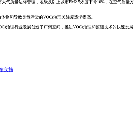
市大气质量达标管理，地级及以上城市PM2.5浓度下降10%，在空气质
前体物和导致臭氧污染的VOCs治理关注度逐渐提高。
OCs治理行业发展创造了广阔空间，推进VOCs治理和监测技术的快速发展
布实施