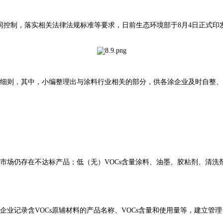
）协同控制，落实相关法律法规标准等要求，日前生态环境部于8月4日正式
查细则，其中，小编整理出与涂料行业相关的部分，供各涂企业及时自整
，市场仍存在不达标产品；低（无）VOCs含量涂料、油墨、胶粘剂、清洗
企业记录含VOCs原辅材料的产品名称、VOCs含量和使用量等，建立管理