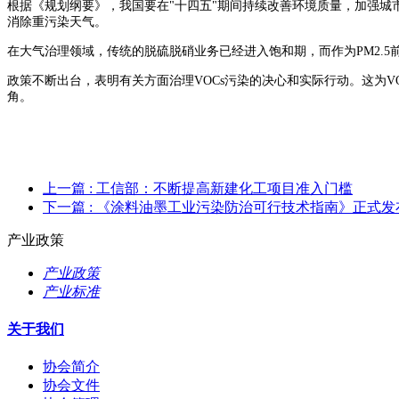
根据《规划纲要》，我国要在"十四五"期间持续改善环境质量，加强城
消除重污染天气。
在大气治理领域，传统的脱硫脱硝业务已经进入饱和期，而作为PM2.5
政策不断出台，表明有关方面治理VOCs污染的决心和实际行动。这为V
角。
上一篇
: 工信部：不断提高新建化工项目准入门槛
下一篇
: 《涂料油墨工业污染防治可行技术指南》正式发
产业政策
产业政策
产业标准
关于我们
协会简介
协会文件