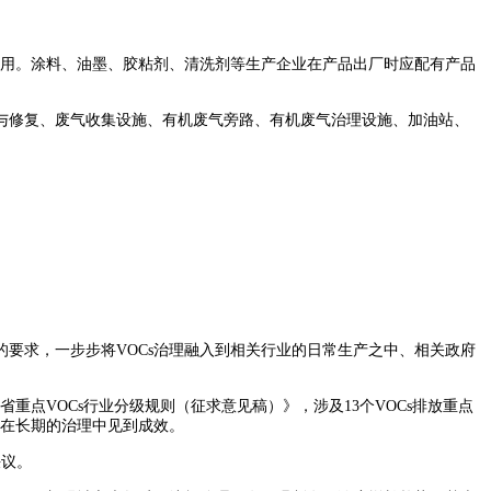
应用。涂料、油墨、胶粘剂、清洗剂等生产企业在产品出厂时应配有产品
与修复、废气收集设施、有机废气旁路、有机废气治理设施、加油站、
要求，一步步将VOCs治理融入到相关行业的日常生产之中、相关政府
重点VOCs行业分级规则（征求意见稿）》，涉及13个VOCs排放重点
能在长期的治理中见到成效。
决议。