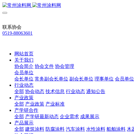
联系协会
0519-88063601
网站首页
关于我们
协会简介
协会文件
协会管理
会员单位
会长单位
常务副会长单位
副会长单位
理事单位
会员单位
行业动态
全部
协会动态
技术信息
行业动态
通知公告
产业政策
全部
产业政策
产业标准
产学研合作
全部
产学研最新动态
企业需求
成果展示
产品展示
全部
建筑涂料
防腐涂料
汽车涂料
水性涂料
船舶涂料
木