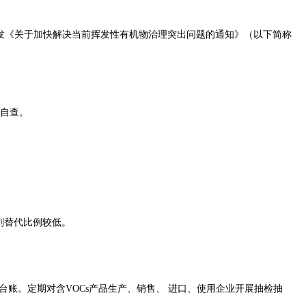
印发《关于加快解决当前挥发性有机物治理突出问题的通知》（以下简称
、自查。
剂替代比例较低。
台账。定期对含VOCs产品生产、销售、 进口、使用企业开展抽检抽