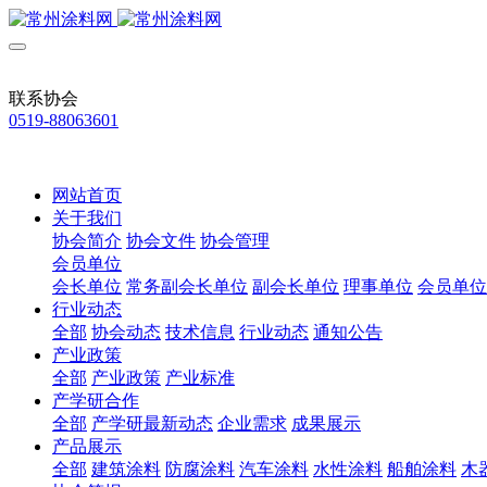
联系协会
0519-88063601
网站首页
关于我们
协会简介
协会文件
协会管理
会员单位
会长单位
常务副会长单位
副会长单位
理事单位
会员单位
行业动态
全部
协会动态
技术信息
行业动态
通知公告
产业政策
全部
产业政策
产业标准
产学研合作
全部
产学研最新动态
企业需求
成果展示
产品展示
全部
建筑涂料
防腐涂料
汽车涂料
水性涂料
船舶涂料
木