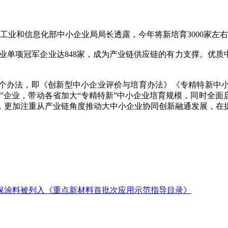
工业和信息化部中小企业局局长透露，今年将新培育3000家左右
，制造业单项冠军企业达848家，成为产业链供应链的有力支撑。优
台三个办法，即《创新型中小企业评价与培育办法》《专精特新中
小巨人”企业，带动各省加大“专精特新”中小企业培育规模，同时
，更加注重从产业链角度推动大中小企业协同创新融通发展，在
环保涂料被列入《重点新材料首批次应用示范指导目录》