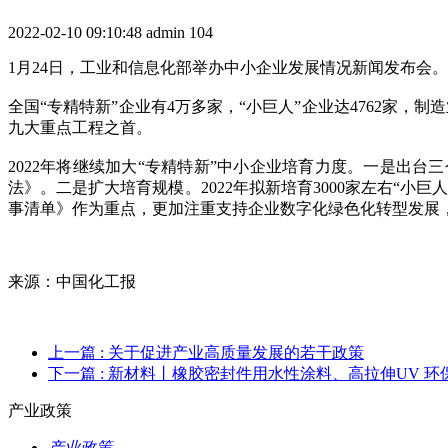
2022-02-10 09:10:48
admin
104
1月24日，工业和信息化部举办中小企业发展情况新闻发布会。
全国“专精特新”企业有4万多家，“小巨人”企业达4762家
九大重点工程之首。
2022年将继续加大“专精特新”中小企业培育力度。一是出
法》。二是扩大培育规模。2022年拟新培育3000家左右“
事清单》作为重点，更加注重支持企业数字化绿色化转型发展
来源：中国化工报
上一篇
: 关于促进产业高质量发展的若干政策
下一篇
: 新材料丨橡胶密封件用水性涂料、高拉伸UV 
产业政策
产业政策