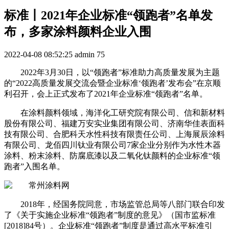
标准丨2021年企业标准“领跑者”名单发
布，多家涂料颜料企业入围
2022-04-08 08:52:25
admin
75
2022年3月30日，以“领跑者”标准助力高质量发展为主题
的“2022高质量发展交流会暨企业标准‘领跑者’发布会”在京顺
利召开，会上正式发布了2021年企业标准“领跑者”名单。
在涂料颜料领域，海洋化工研究院有限公司、信和新材料
股份有限公司、福建万安实业集团有限公司、济南华佳表面科
技有限公司、合肥科天水性科技有限责任公司、上海展辰涂料
有限公司、龙佰四川钛业有限公司7家企业分别作为水性木器
涂料、粉末涂料、防腐底漆以及二氧化钛颜料的企业标准“领
跑者”入围名单。
2018年，经国务院同意，市场监管总局等八部门联合印发
了《关于实施企业标准“领跑者”制度的意见》（国市监标准
[2018]84号）。企业标准“领跑者”制度是通过高水平标准引