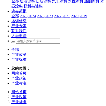
全部
建筑涂料
防腐涂料
汽车涂料
水性涂料
船舶涂料
木
器涂料
原料与辅料
协会简报
全部
2026
2024
2025
2023
2022
2021
2020
2019
培训信息
行业专家
联系我们
入会申请
全部
产业政策
产业标准
您的位置：
网站首页
产业政策
产业标准
网站首页
产业政策
产业标准