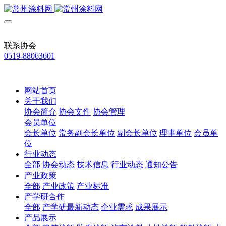
联系协会
0519-88063601
网站首页
关于我们
协会简介
协会文件
协会管理
会员单位
会长单位
常务副会长单位
副会长单位
理事单位
会员单
位
行业动态
全部
协会动态
技术信息
行业动态
通知公告
产业政策
全部
产业政策
产业标准
产学研合作
全部
产学研最新动态
企业需求
成果展示
产品展示