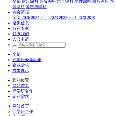
全部
建筑涂料
防腐涂料
汽车涂料
水性涂料
船舶涂料
木
器涂料
原料与辅料
协会简报
全部
2026
2024
2025
2023
2022
2021
2020
2019
培训信息
行业专家
联系我们
入会申请
全部
产学研最新动态
企业需求
成果展示
您的位置：
网站首页
产学研合作
企业需求
网站首页
产学研合作