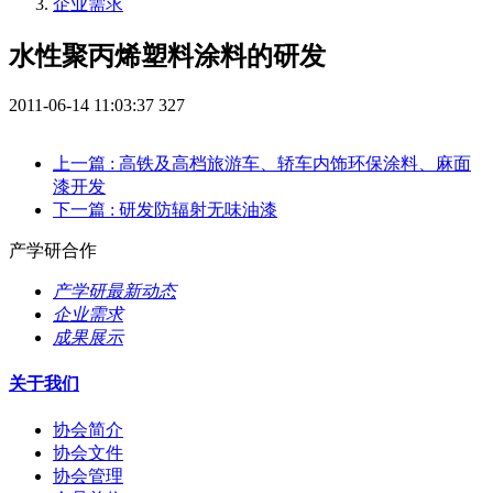
企业需求
水性聚丙烯塑料涂料的研发
2011-06-14 11:03:37
327
上一篇
: 高铁及高档旅游车、轿车内饰环保涂料、麻面
漆开发
下一篇
: 研发防辐射无味油漆
产学研合作
产学研最新动态
企业需求
成果展示
关于我们
协会简介
协会文件
协会管理