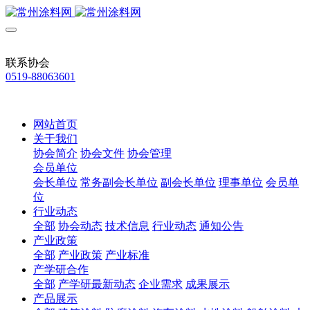
联系协会
0519-88063601
网站首页
关于我们
协会简介
协会文件
协会管理
会员单位
会长单位
常务副会长单位
副会长单位
理事单位
会员单
位
行业动态
全部
协会动态
技术信息
行业动态
通知公告
产业政策
全部
产业政策
产业标准
产学研合作
全部
产学研最新动态
企业需求
成果展示
产品展示