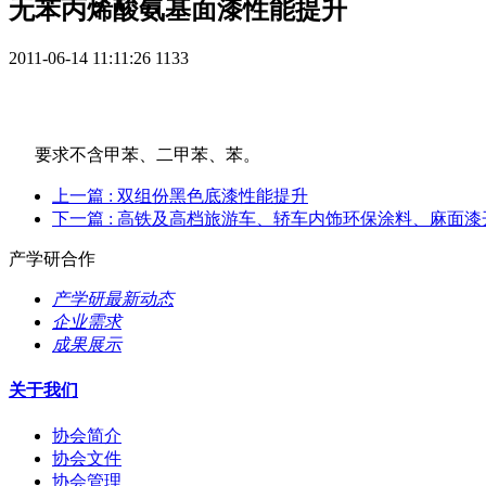
无苯丙烯酸氨基面漆性能提升
2011-06-14 11:11:26
1133
要求不含甲苯、二甲苯、苯。
上一篇
: 双组份黑色底漆性能提升
下一篇
: 高铁及高档旅游车、轿车内饰环保涂料、麻面漆
产学研合作
产学研最新动态
企业需求
成果展示
关于我们
协会简介
协会文件
协会管理