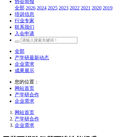
协会简报
全部
2026
2024
2025
2023
2022
2021
2020
2019
培训信息
行业专家
联系我们
入会申请
全部
产学研最新动态
企业需求
成果展示
您的位置：
网站首页
产学研合作
企业需求
网站首页
产学研合作
企业需求