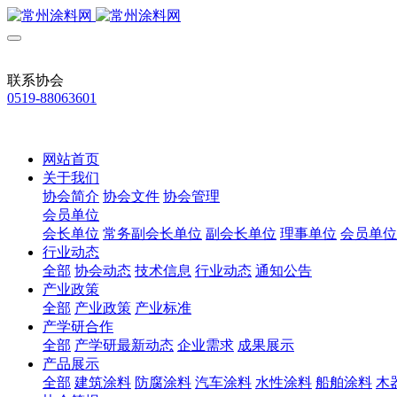
联系协会
0519-88063601
网站首页
关于我们
协会简介
协会文件
协会管理
会员单位
会长单位
常务副会长单位
副会长单位
理事单位
会员单位
行业动态
全部
协会动态
技术信息
行业动态
通知公告
产业政策
全部
产业政策
产业标准
产学研合作
全部
产学研最新动态
企业需求
成果展示
产品展示
全部
建筑涂料
防腐涂料
汽车涂料
水性涂料
船舶涂料
木