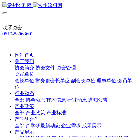
联系协会
0519-88063601
网站首页
关于我们
协会简介
协会文件
协会管理
会员单位
会长单位
常务副会长单位
副会长单位
理事单位
会员单
位
行业动态
全部
协会动态
技术信息
行业动态
通知公告
产业政策
全部
产业政策
产业标准
产学研合作
全部
产学研最新动态
企业需求
成果展示
产品展示