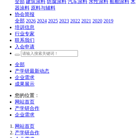
全部
建筑涂料
防腐涂料
汽车涂料
水性涂料
船舶涂料
木
器涂料
原料与辅料
协会简报
全部
2026
2024
2025
2023
2022
2021
2020
2019
培训信息
行业专家
联系我们
入会申请
全部
产学研最新动态
企业需求
成果展示
您的位置：
网站首页
产学研合作
企业需求
网站首页
产学研合作